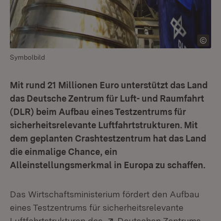
Symbolbild
Mit rund 21 Millionen Euro unterstützt das Land
das Deutsche Zentrum für Luft- und Raumfahrt
(DLR) beim Aufbau eines Testzentrums für
sicherheitsrelevante Luftfahrtstrukturen. Mit
dem geplanten Crashtestzentrum hat das Land
die einmalige Chance, ein
Alleinstellungsmerkmal in Europa zu schaffen.
Das Wirtschaftsministerium fördert den Aufbau
eines Testzentrums für sicherheitsrelevante
Extern:
Luftfahrtstrukturen des
Deutschen Zentrums