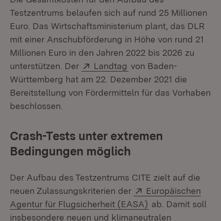
Testzentrums belaufen sich auf rund 25 Millionen
Euro. Das Wirtschaftsministerium plant, das DLR
mit einer Anschubförderung in Höhe von rund 21
Millionen Euro in den Jahren 2022 bis 2026 zu
Extern:
(Öffnet in neuem Fenst
unterstützen. Der
Landtag
von Baden-
Württemberg hat am 22. Dezember 2021 die
Bereitstellung von Fördermitteln für das Vorhaben
beschlossen.
Crash-Tests unter extremen
Bedingungen möglich
Der Aufbau des Testzentrums CITE zielt auf die
Extern:
neuen Zulassungskriterien der
Europäischen
(Öffnet in neuem 
Agentur für Flugsicherheit (EASA)
ab. Damit soll
insbesondere neuen und klimaneutralen