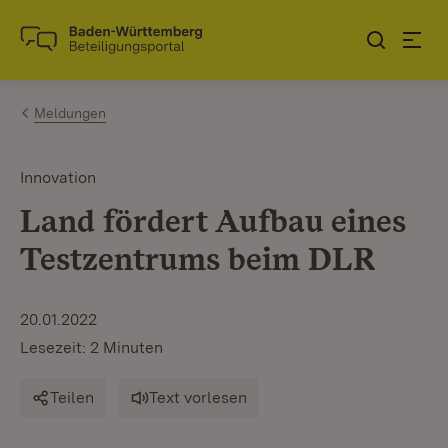
Zum Inhalt springen
Link zur Startseite
Meldungen
Innovation
Land fördert Aufbau eines
Testzentrums beim DLR
20.01.2022
Lesezeit: 2 Minuten
Teilen
Text vorlesen