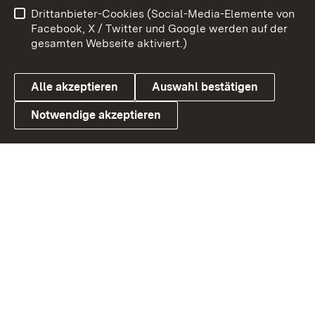
Drittanbieter-Cookies (Social-Media-Elemente von
Barrierefreiheit
Datenschutz
Facebook, X / Twitter und Google werden auf der
gesamten Webseite aktiviert.)
Cookies
Alle akzeptieren
Auswahl bestätigen
Notwendige akzeptieren
Link zum Landesportal