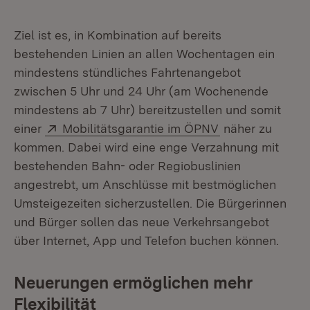
Ziel ist es, in Kombination auf bereits
bestehenden Linien an allen Wochentagen ein
mindestens stündliches Fahrtenangebot
zwischen 5 Uhr und 24 Uhr (am Wochenende
mindestens ab 7 Uhr) bereitzustellen und somit
Extern:
(Öffnet in neue
einer
Mobilitätsgarantie im ÖPNV
näher zu
kommen. Dabei wird eine enge Verzahnung mit
bestehenden Bahn- oder Regiobuslinien
angestrebt, um Anschlüsse mit bestmöglichen
Umsteigezeiten sicherzustellen. Die Bürgerinnen
und Bürger sollen das neue Verkehrsangebot
über Internet, App und Telefon buchen können.
Neuerungen ermöglichen mehr
Flexibilität