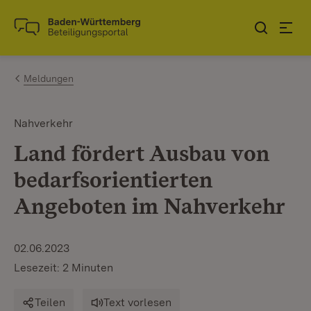
Zum Inhalt springen
Link zur Startseite
Meldungen
Nahverkehr
Land fördert Ausbau von
bedarfsorientierten
Angeboten im Nahverkehr
02.06.2023
Lesezeit: 2 Minuten
Teilen
Text vorlesen