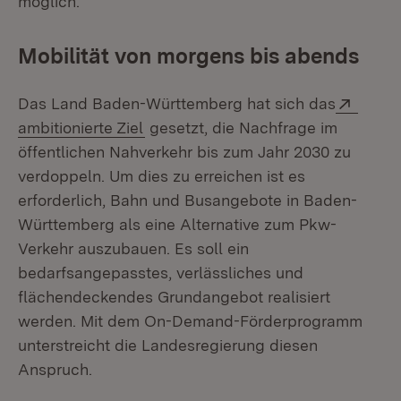
möglich.
Mobilität von morgens bis abends
Exter
Das Land Baden-Württemberg hat sich das
(Öffnet in neuem Fenster)
ambitionierte Ziel
gesetzt, die Nachfrage im
öffentlichen Nahverkehr bis zum Jahr 2030 zu
verdoppeln. Um dies zu erreichen ist es
erforderlich, Bahn und Busangebote in Baden-
Württemberg als eine Alternative zum Pkw-
Verkehr auszubauen. Es soll ein
bedarfsangepasstes, verlässliches und
flächendeckendes Grundangebot realisiert
werden. Mit dem On-Demand-Förderprogramm
unterstreicht die Landesregierung diesen
Anspruch.