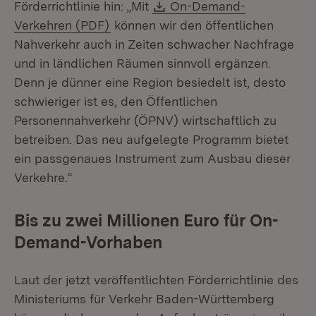
Download:
Förderrichtlinie hin: „Mit
On-Demand-
(Öffnet in neuem Fenster)
Verkehren (PDF)
können wir den öffentlichen
Nahverkehr auch in Zeiten schwacher Nachfrage
und in ländlichen Räumen sinnvoll ergänzen.
Denn je dünner eine Region besiedelt ist, desto
schwieriger ist es, den Öffentlichen
Personennahverkehr (ÖPNV) wirtschaftlich zu
betreiben. Das neu aufgelegte Programm bietet
ein passgenaues Instrument zum Ausbau dieser
Verkehre.“
Bis zu zwei Millionen Euro für On-
Demand-Vorhaben
Laut der jetzt veröffentlichten Förderrichtlinie des
Ministeriums für Verkehr Baden-Württemberg