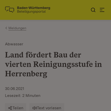
Zum Inhalt springen
Link zur Startseite
Meldungen
Abwasser
Land fördert Bau der
vierten Reinigungsstufe in
Herrenberg
30.06.2021
Lesezeit: 2 Minuten
Teilen
Text vorlesen