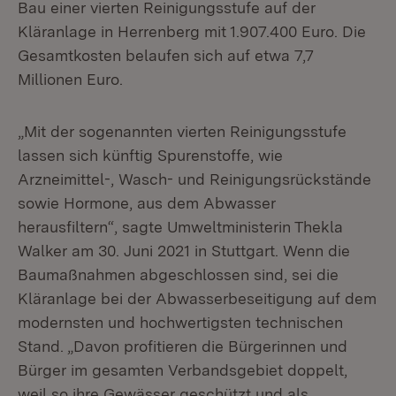
Bau einer vierten Reinigungsstufe auf der
Kläranlage in Herrenberg mit 1.907.400 Euro. Die
Gesamtkosten belaufen sich auf etwa 7,7
Millionen Euro.
„Mit der sogenannten vierten Reinigungsstufe
lassen sich künftig Spurenstoffe, wie
Arzneimittel-, Wasch- und Reinigungsrückstände
sowie Hormone, aus dem Abwasser
herausfiltern“, sagte Umweltministerin Thekla
Walker am 30. Juni 2021 in Stuttgart. Wenn die
Baumaßnahmen abgeschlossen sind, sei die
Kläranlage bei der Abwasserbeseitigung auf dem
modernsten und hochwertigsten technischen
Stand. „Davon profitieren die Bürgerinnen und
Bürger im gesamten Verbandsgebiet doppelt,
weil so ihre Gewässer geschützt und als