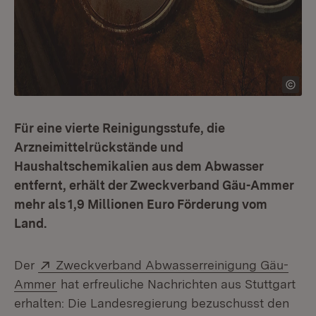
Für eine vierte Reinigungsstufe, die
Arzneimittelrückstände und
Haushaltschemikalien aus dem Abwasser
entfernt, erhält der Zweckverband Gäu-Ammer
mehr als 1,9 Millionen Euro Förderung vom
Land.
Extern:
Der
Zweckverband Abwasserreinigung Gäu-
(Öffnet in neuem Fenster)
Ammer
hat erfreuliche Nachrichten aus Stuttgart
erhalten: Die Landesregierung bezuschusst den