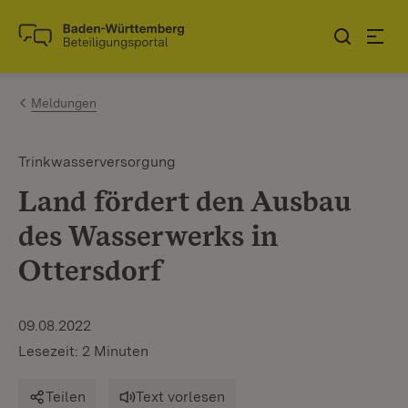
Zum Inhalt springen
Link zur Startseite
Meldungen
Trinkwasserversorgung
Land fördert den Ausbau
des Wasserwerks in
Ottersdorf
09.08.2022
Lesezeit: 2 Minuten
Teilen
Text vorlesen