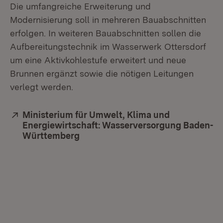
Die umfangreiche Erweiterung und
Modernisierung soll in mehreren Bauabschnitten
erfolgen. In weiteren Bauabschnitten sollen die
Aufbereitungstechnik im Wasserwerk Ottersdorf
um eine Aktivkohlestufe erweitert und neue
Brunnen ergänzt sowie die nötigen Leitungen
verlegt werden.
Extern:
Ministerium für Umwelt, Klima und
Energiewirtschaft: Wasserversorgung Baden-
Württemberg
(Öffnet in neuem Fenster)