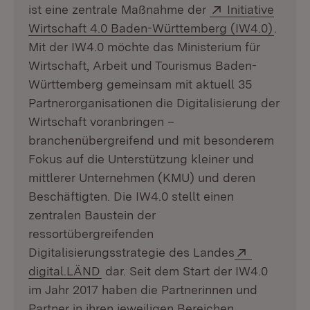
Extern:
ist eine zentrale Maßnahme der
Initiative
(Öffne
Wirtschaft 4.0 Baden-Württemberg (IW4.0)
.
Mit der IW4.0 möchte das Ministerium für
Wirtschaft, Arbeit und Tourismus Baden-
Württemberg gemeinsam mit aktuell 35
Partnerorganisationen die Digitalisierung der
Wirtschaft voranbringen –
branchenübergreifend und mit besonderem
Fokus auf die Unterstützung kleiner und
mittlerer Unternehmen (KMU) und deren
Beschäftigten. Die IW4.0 stellt einen
zentralen Baustein der
ressortübergreifenden
Extern:
Digitalisierungsstrategie des Landes
(Öffnet in neuem Fenster)
digital.LÄND
dar. Seit dem Start der IW4.0
im Jahr 2017 haben die Partnerinnen und
Partner in ihren jeweiligen Bereichen