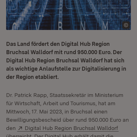
Das Land fördert den Digital Hub Region
Bruchsal Walldorf mit rund 950.000 Euro. Der
Digital Hub Region Bruchsal Walldorf hat sich
als wichtige Anlaufstelle zur Digitalisierung in
der Region etabliert.
Dr. Patrick Rapp, Staatssekretär im Ministerium
für Wirtschaft, Arbeit und Tourismus, hat am
Mittwoch, 17. Mai 2023, in Bruchsal einen
Bewilligungsbescheid über rund 950.000 Euro an
Extern:
(Öffnet
den
Digital Hub Region Bruchsal Walldorf
überreicht. Der Digital Hub erhält damit die