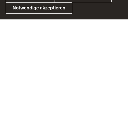
Notwendige akzeptieren
Link zum Landesportal