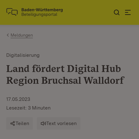
Zum Inhalt springen
Link zur Startseite
Meldungen
Digitalisierung
Land fördert Digital Hub
Region Bruchsal Walldorf
17.05.2023
Lesezeit: 3 Minuten
Teilen
Text vorlesen