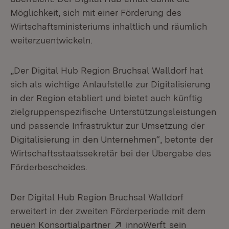
Möglichkeit, sich mit einer Förderung des
Wirtschaftsministeriums inhaltlich und räumlich
weiterzuentwickeln.
„Der Digital Hub Region Bruchsal Walldorf hat
sich als wichtige Anlaufstelle zur Digitalisierung
in der Region etabliert und bietet auch künftig
zielgruppenspezifische Unterstützungsleistungen
und passende Infrastruktur zur Umsetzung der
Digitalisierung in den Unternehmen“, betonte der
Wirtschaftsstaatssekretär bei der Übergabe des
Förderbescheides.
Der Digital Hub Region Bruchsal Walldorf
erweitert in der zweiten Förderperiode mit dem
Extern:
(Öffnet in neu
neuen Konsortialpartner
innoWerft
sein