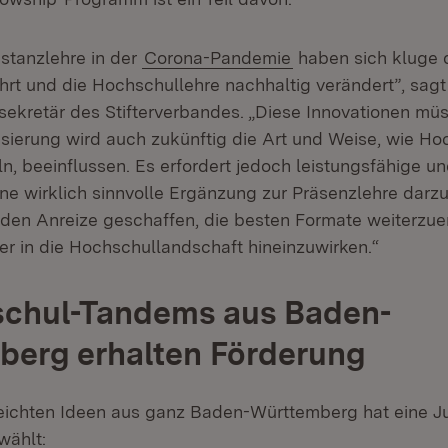
stanzlehre in der
Corona-Pandemie
haben sich kluge d
t und die Hochschullehre nachhaltig verändert”, sagt
sekretär des Stifterverbandes. „Diese Innovationen mü
lisierung wird auch zukünftig die Art und Weise, wie H
ln, beeinflussen. Es erfordert jedoch leistungsfähige 
ne wirklich sinnvolle Ergänzung zur Präsenzlehre darzu
den Anreize geschaffen, die besten Formate weiterzue
er in die Hochschullandschaft hineinzuwirken.“
schul-Tandems aus Baden-
berg erhalten Förderung
eichten Ideen aus ganz Baden-Württemberg hat eine J
ählt: