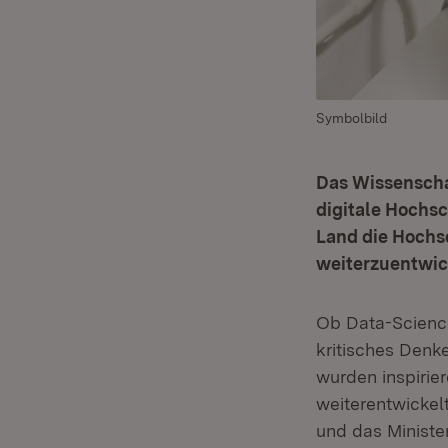
Symbolbild
Das Wissenschaf
digitale Hochs
Land die Hochsc
weiterzuentwic
Ob Data-Scienc
kritisches Denk
wurden inspirier
weiterentwickel
und das Ministe