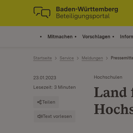
Zum Inhalt springen
Link zur Startseite
Mitmachen
Vorschlagen
Infor
Startseite
Service
Meldungen
Pressemitt
Hochschulen
23.01.2023
Land f
Lesezeit: 3 Minuten
Teilen
Hochs
Text vorlesen