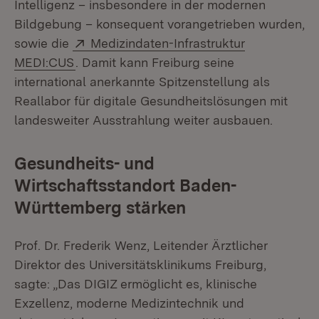
Intelligenz – insbesondere in der modernen
Bildgebung – konsequent vorangetrieben wurden,
Extern:
sowie die
Medizindaten-Infrastruktur
(Öffnet in neuem Fenster)
MEDI:CUS
. Damit kann Freiburg seine
international anerkannte Spitzenstellung als
Reallabor für digitale Gesundheitslösungen mit
landesweiter Ausstrahlung weiter ausbauen.
Gesundheits- und
Wirtschaftsstandort Baden-
Württemberg stärken
Prof. Dr. Frederik Wenz, Leitender Ärztlicher
Direktor des Universitätsklinikums Freiburg,
sagte: „Das DIGIZ ermöglicht es, klinische
Exzellenz, moderne Medizintechnik und