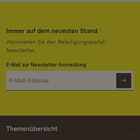
Immer auf dem neuesten Stand
Abonnieren Sie den Beteiligungsportal-
Newsletter.
E-Mail zur Newsletter-Anmeldung
News
Themenübersicht