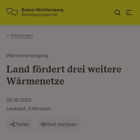
Zum Inhalt springen
Link zur Startseite
Meldungen
Wärmeversorgung
Land fördert drei weitere
Wärmenetze
28.06.2023
Lesezeit: 3 Minuten
Teilen
Text vorlesen