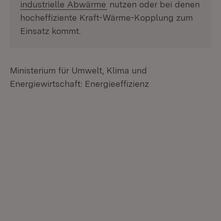
(Öffnet in neuem Fenster)
industrielle Abwärme
nutzen oder bei denen
hocheffiziente Kraft-Wärme-Kopplung zum
Einsatz kommt.
Ministerium für Umwelt, Klima und
Energiewirtschaft: Energieeffizienz