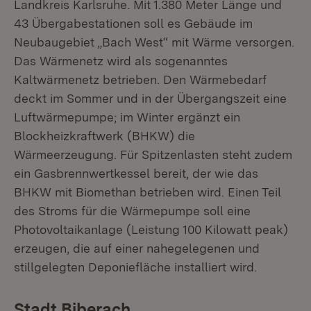
Landkreis Karlsruhe. Mit 1.380 Meter Länge und
43 Übergabestationen soll es Gebäude im
Neubaugebiet „Bach West“ mit Wärme versorgen.
Das Wärmenetz wird als sogenanntes
Kaltwärmenetz betrieben. Den Wärmebedarf
deckt im Sommer und in der Übergangszeit eine
Luftwärmepumpe; im Winter ergänzt ein
Blockheizkraftwerk (BHKW) die
Wärmeerzeugung. Für Spitzenlasten steht zudem
ein Gasbrennwertkessel bereit, der wie das
BHKW mit Biomethan betrieben wird. Einen Teil
des Stroms für die Wärmepumpe soll eine
Photovoltaikanlage (Leistung 100 Kilowatt peak)
erzeugen, die auf einer nahegelegenen und
stillgelegten Deponiefläche installiert wird.
Stadt Biberach