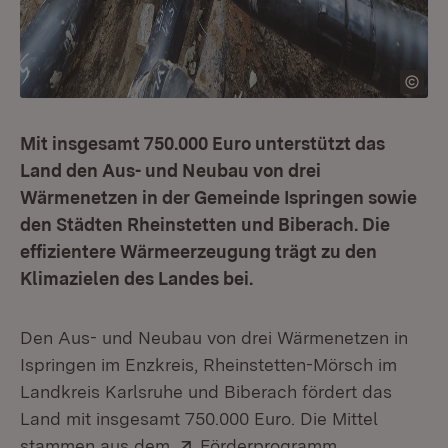
Mit insgesamt 750.000 Euro unterstützt das
Land den Aus- und Neubau von drei
Wärmenetzen in der Gemeinde Ispringen sowie
den Städten Rheinstetten und Biberach. Die
effizientere Wärmeerzeugung trägt zu den
Klimazielen des Landes bei.
Den Aus- und Neubau von drei Wärmenetzen in
Ispringen im Enzkreis, Rheinstetten-Mörsch im
Landkreis Karlsruhe und Biberach fördert das
Land mit insgesamt 750.000 Euro. Die Mittel
Extern:
stammen aus dem
Förderprogramm