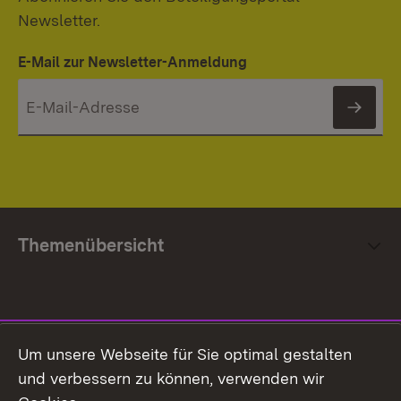
Newsletter.
E-Mail zur Newsletter-Anmeldung
News
Themenübersicht
Social Media
Um unsere Webseite für Sie optimal gestalten
und verbessern zu können, verwenden wir
Facebook