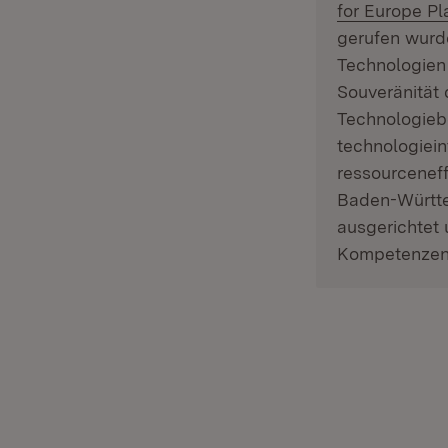
for Europe Pl
gerufen wurde
Technologien 
Souveränität 
Technologiebe
technologiei
ressourcenef
Baden-Württe
ausgerichtet
Kompetenzen 