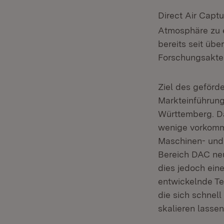
Direct Air Capt
Atmosphäre zu e
bereits seit übe
Forschungsakte
Ziel des geförde
Markteinführung
Württemberg. Da
wenige vorkomme
Maschinen- und 
Bereich DAC neu
dies jedoch ein
entwickelnde Te
die sich schnel
skalieren lassen