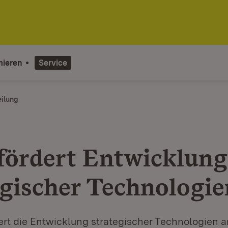
mieren
Service
eilung
fördert Entwicklung
egischer Technologie
ert die Entwicklung strategischer Technologien 