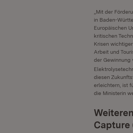
„Mit der Förder
in Baden-Württe
Europäischen Un
kritischen Techn
Krisen wichtiger
Arbeit und Tour
der Gewinnung 
Elektrolysetech
diesen Zukunft
erleichtern, ist 
die Ministerin we
Weiteren
Capture 