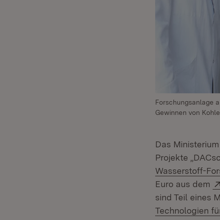
Forschungsanlage a
Gewinnen von Kohlen
Das Ministerium
Projekte „DACs
Wasserstoff-Fo
Euro aus dem
sind Teil eine
Technologien fü