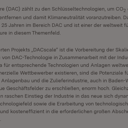
ure (DAC) zählt zu den Schlüsseltechnologien, um CO
2
ntfernen und damit Klimaneutralität voranzutreiben. 
r 25 Jahren im Bereich DAC und ist einer der weltweit 
ure in diesem Themenfeld.
rten Projekts „DACscale“ ist die Vorbereitung der Skal
 von DAC-Technologie in Zusammenarbeit mit der Indus
 für entsprechende Technologien und Anlagen weltwei
rzielle Wettbewerber existieren, sind die Potenziale f
Anlagenbau und die Zulieferindustrie, auch in Baden
e Geschäftsfelder zu erschließen, enorm hoch. Gleichze
en raschen Einstieg der Industrie in das neue sich dyna
chnologiefeld sowie die Erarbeitung von technologisc
l und kosteneffizient in die erforderlichen großen Abs
.