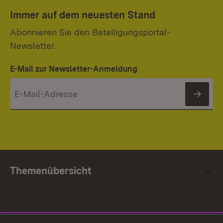
Immer auf dem neuesten Stand
Abonnieren Sie den Beteiligungsportal-
Newsletter.
E-Mail zur Newsletter-Anmeldung
News
Themenübersicht
Social Media