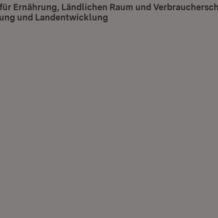
 für Ernährung, Ländlichen Raum und Verbrauchersch
ung und Landentwicklung
(Öffnet in neuem Fenster)