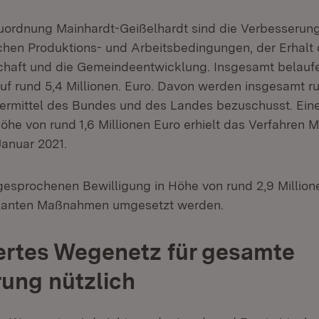
euordnung Mainhardt-Geißelhardt sind die Verbesserun
ichen Produktions- und Arbeitsbedingungen, der Erhalt 
haft und die Gemeindeentwicklung. Insgesamt belaufe
f rund 5,4 Millionen. Euro. Davon werden insgesamt ru
ermittel des Bundes und des Landes bezuschusst. Eine
öhe von rund 1,6 Millionen Euro erhielt das Verfahren 
Januar 2021.
gesprochenen Bewilligung in Höhe von rund 2,9 Millio
eplanten Maßnahmen umgesetzt werden.
ertes Wegenetz für gesamte
ung nützlich