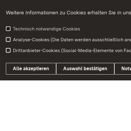
Kommunale Verfahren
Petition
Weitere Informationen zu Cookies erhalten Sie in un
Weitere
Volksantrag
Beteiligungsprozesse
Technisch notwendige Cookies
Volksabstim
Analyse-Cookies (Die Daten werden ausschließlich ano
Drittanbieter-Cookies (Social-Media-Elemente von Fac
Link zum Landesportal
Alle akzeptieren
Auswahl bestätigen
Not