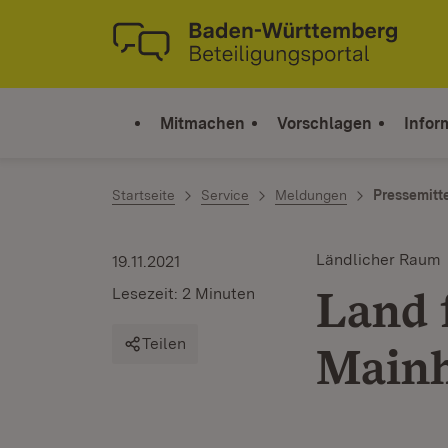
Zum Inhalt springen
Link zur Startseite
Mitmachen
Vorschlagen
Infor
Startseite
Service
Meldungen
Pressemitt
Ländlicher Raum
19.11.2021
Land 
Lesezeit: 2 Minuten
Teilen
Mainh