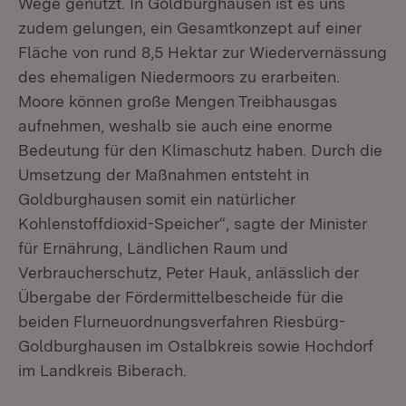
Wege genutzt. In Goldburghausen ist es uns
zudem gelungen, ein Gesamtkonzept auf einer
Fläche von rund 8,5 Hektar zur Wiedervernässung
des ehemaligen Niedermoors zu erarbeiten.
Moore können große Mengen Treibhausgas
aufnehmen, weshalb sie auch eine enorme
Bedeutung für den Klimaschutz haben. Durch die
Umsetzung der Maßnahmen entsteht in
Goldburghausen somit ein natürlicher
Kohlenstoffdioxid-Speicher“, sagte der Minister
für Ernährung, Ländlichen Raum und
Verbraucherschutz, Peter Hauk, anlässlich der
Übergabe der Fördermittelbescheide für die
beiden Flurneuordnungsverfahren Riesbürg-
Goldburghausen im Ostalbkreis sowie Hochdorf
im Landkreis Biberach.