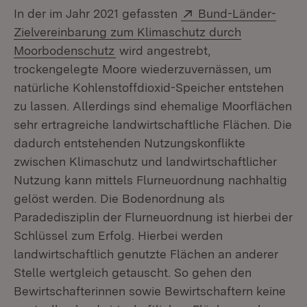
Extern:
In der im Jahr 2021 gefassten
Bund-Länder-
Zielvereinbarung zum Klimaschutz durch
(Öffnet in neuem Fenster)
Moorbodenschutz
wird angestrebt,
trockengelegte Moore wiederzuvernässen, um
natürliche Kohlenstoffdioxid-Speicher entstehen
zu lassen. Allerdings sind ehemalige Moorflächen
sehr ertragreiche landwirtschaftliche Flächen. Die
dadurch entstehenden Nutzungskonflikte
zwischen Klimaschutz und landwirtschaftlicher
Nutzung kann mittels Flurneuordnung nachhaltig
gelöst werden. Die Bodenordnung als
Paradedisziplin der Flurneuordnung ist hierbei der
Schlüssel zum Erfolg. Hierbei werden
landwirtschaftlich genutzte Flächen an anderer
Stelle wertgleich getauscht. So gehen den
Bewirtschafterinnen sowie Bewirtschaftern keine