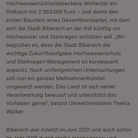
Hochwasserrückhaltebeckens Wolfental am
Rotbach mit 2.363.000 Euro – und damit den
ersten Baustein eines Gesamtkonzeptes, mit dem
sich die Stadt Biberach an der Riß künftig vor
Hochwasser und Starkregen schützen will. „Wir
begrüßen es, dass die Stadt Biberach die
wichtige Zukunftsaufgabe Hochwasserschutz
und Starkregen-Management so konsequent
anpackt. Nach umfangreichen Untersuchungen
soll nun ein ganzes Maßnahmenbündel
umgesetzt werden. Das Land ist sich seiner
Verantwortung bewusst und unterstützt das
Vorhaben gerne“, betont Umweltministerin Thekla
Walker.
Biberach war zuletzt im Juni 2021 und auch schon
im Jahr 2016 durch starke Hochwasser- und