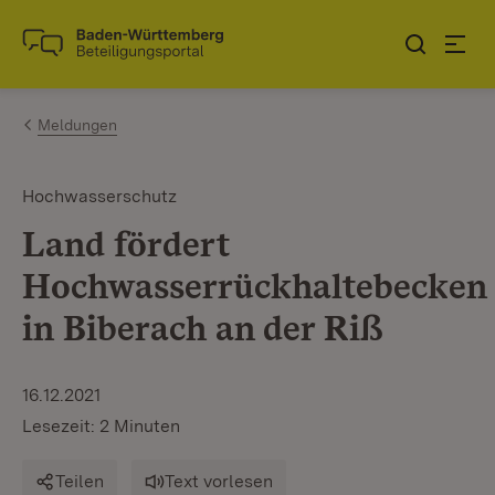
Zum Inhalt springen
Link zur Startseite
Meldungen
Hochwasserschutz
Land fördert
Hochwasserrückhaltebecken
in Biberach an der Riß
16.12.2021
Lesezeit: 2 Minuten
Teilen
Text vorlesen