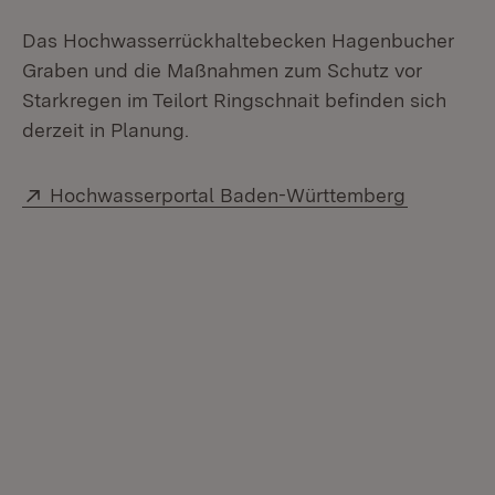
Das Hochwasserrückhaltebecken Hagenbucher
Graben und die Maßnahmen zum Schutz vor
Starkregen im Teilort Ringschnait befinden sich
derzeit in Planung.
Extern:
(Öffnet i
Hochwasserportal Baden-Württemberg