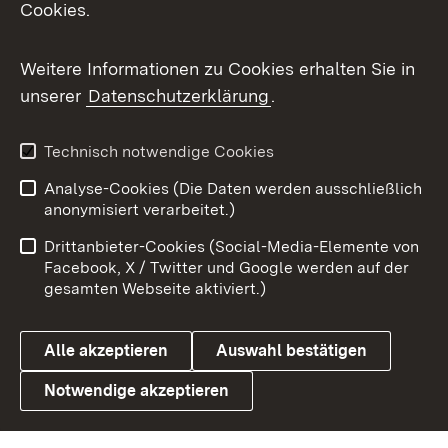
Cookies.
Flickr
Weitere Informationen zu Cookies erhalten Sie in
X / Twitter
unserer
Datenschutzerklärung
.
Youtube
Technisch notwendige Cookies
Zum 
Analyse-Cookies (Die Daten werden ausschließlich
Impressum
Kontakt
anonymisiert verarbeitet.)
Benutzungshinweise
Netiquette
Drittanbieter-Cookies (Social-Media-Elemente von
Barrierefreiheit
Datenschutz
Facebook, X / Twitter und Google werden auf der
gesamten Webseite aktiviert.)
Cookies
Alle akzeptieren
Auswahl bestätigen
Notwendige akzeptieren
Link zum Landesportal