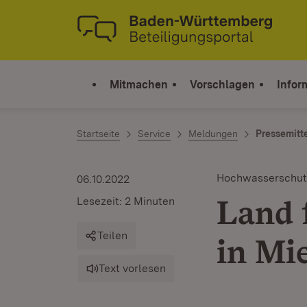
Zum Inhalt springen
Link zur Startseite
Mitmachen
Vorschlagen
Infor
Startseite
Service
Meldungen
Pressemitt
Hochwasserschut
06.10.2022
Land 
Lesezeit: 2 Minuten
Teilen
in Mi
Text vorlesen