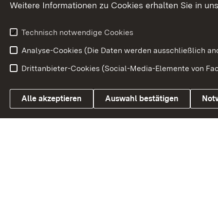
Weitere Informationen zu Cookies erhalten Sie in un
Weitere
Volksantrag
Beteiligungsprozesse
Technisch notwendige Cookies
Volksabstim
Analyse-Cookies (Die Daten werden ausschließlich ano
Drittanbieter-Cookies (Social-Media-Elemente von Fac
Link zum Landesportal
Alle akzeptieren
Auswahl bestätigen
Not