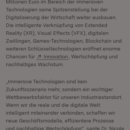
Millionen Euro im Bereich der immersiven
Technologien seine Spitzenstellung bei der
Digitalisierung der Wirtschaft weiter ausbauen.
Die intelligente Verknüpfung von Extended
Reality (XR), Visual Effects (VFX), digitalen
Zwillingen, Games-Technologien, Blockchain und
weiteren Schlüsseltechnologien eröffnet enorme
Extern:
(Öffnet in neuem Fenster)
Chancen für
Innovation
, Wertschöpfung und
nachhaltiges Wachstum.
„Immersive Technologien sind kein
Zukunftsszenario mehr, sondern ein wichtiger
Wettbewerbsfaktor für unseren Industriestandort.
Wenn wir die reale und die digitale Welt
intelligent miteinander verbinden, schaffen wir
neue Geschäftsmodelle, effizientere Prozesse
und nachhaltige Wertschöpfung“, sagte Dr. Nicole