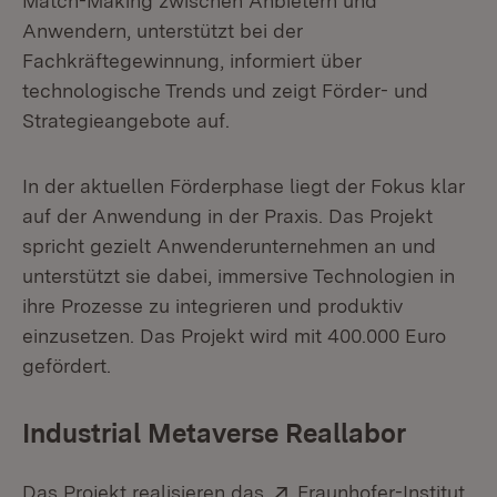
Match-Making zwischen Anbietern und
Anwendern, unterstützt bei der
Fachkräftegewinnung, informiert über
technologische Trends und zeigt Förder- und
Strategieangebote auf.
In der aktuellen Förderphase liegt der Fokus klar
auf der Anwendung in der Praxis. Das Projekt
spricht gezielt Anwenderunternehmen an und
unterstützt sie dabei, immersive Technologien in
ihre Prozesse zu integrieren und produktiv
einzusetzen. Das Projekt wird mit 400.000 Euro
gefördert.
Industrial Metaverse Reallabor
Extern:
Das Projekt realisieren das
Fraunhofer-Institut