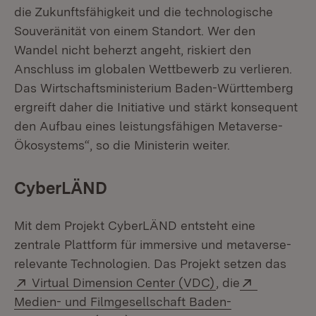
die Zukunftsfähigkeit und die technologische
Souveränität von einem Standort. Wer den
Wandel nicht beherzt angeht, riskiert den
Anschluss im globalen Wettbewerb zu verlieren.
Das Wirtschaftsministerium Baden-Württemberg
ergreift daher die Initiative und stärkt konsequent
den Aufbau eines leistungsfähigen Metaverse-
Ökosystems“, so die Ministerin weiter.
CyberLÄND
Mit dem Projekt CyberLÄND entsteht eine
zentrale Plattform für immersive und metaverse-
relevante Technologien. Das Projekt setzen das
Extern:
(Öffnet in neuem 
Extern:
Virtual Dimension Center (VDC)
, die
Medien- und Filmgesellschaft Baden-