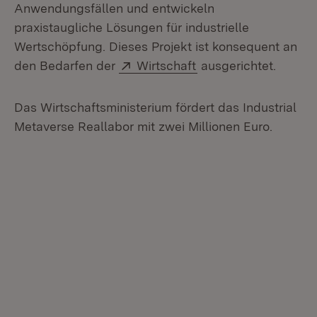
Anwendungsfällen und entwickeln
praxistaugliche Lösungen für industrielle
Wertschöpfung. Dieses Projekt ist konsequent an
Extern:
(Öffnet in neuem Fen
den Bedarfen der
Wirtschaft
ausgerichtet.
Das Wirtschaftsministerium fördert das Industrial
Metaverse Reallabor mit zwei Millionen Euro.