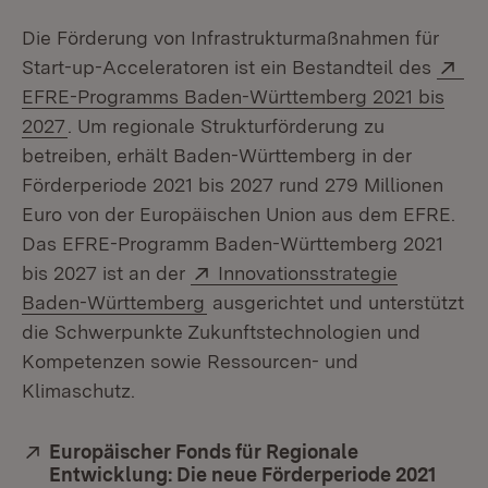
Die Förderung von Infrastrukturmaßnahmen für
Ex
Start-up-Acceleratoren ist ein Bestandteil des
EFRE-Programms Baden-Württemberg 2021 bis
(Öffnet in neuem Fenster)
2027
. Um regionale Strukturförderung zu
betreiben, erhält Baden-Württemberg in der
Förderperiode 2021 bis 2027 rund 279 Millionen
Euro von der Europäischen Union aus dem EFRE.
Das EFRE-Programm Baden-Württemberg 2021
Extern:
bis 2027 ist an der
Innovationsstrategie
(Öffnet in neuem Fenster)
Baden-Württemberg
ausgerichtet und unterstützt
die Schwerpunkte Zukunftstechnologien und
Kompetenzen sowie Ressourcen- und
Klimaschutz.
Extern:
Europäischer Fonds für Regionale
Entwicklung: Die neue Förderperiode 2021