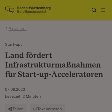
Zum Inhalt springen
Link zur Startseite
Meldungen
Start-ups
Land fördert
Infrastrukturmaßnahmen
für Start-up-Acceleratoren
07.06.2023
Lesezeit: 2 Minuten
Teilen
Text vorlesen