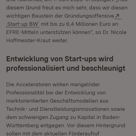
diesem Grund freut es mich sehr, dass wir diesen
Exter
wichtigen Baustein der Gründungsoffensive
(Öffnet in neuem Fenster)
‚Start-up BW´
mit bis zu 6,4 Millionen Euro an
EFRE-Mitteln unterstützen können“, so Dr. Nicole
Hoffmeister-Kraut weiter.
Entwicklung von Start-ups wird
professionalisiert und beschleunigt
Die Acceleratoren wirken mangelnder
Professionalität bei der Entwicklung von
marktorientierten Geschäftsmodellen aus
Technik- und Dienstleistungsinnovationen sowie
dem schwierigen Zugang zu Kapital in Baden-
Württemberg entgegen. Vor diesem Hintergrund
sollen mit dem aktuellen Förderaufruf