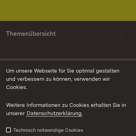
Themenübersicht
Social Media
Um unsere Webseite für Sie optimal gestalten
und verbessern zu können, verwenden wir
Facebook
Cookies.
Flickr
Weitere Informationen zu Cookies erhalten Sie in
X / Twitter
unserer
Datenschutzerklärung
.
Youtube
Technisch notwendige Cookies
Zum 