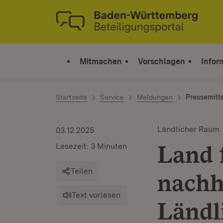
Zum Inhalt springen
Link zur Startseite
Mitmachen
Vorschlagen
Infor
Startseite
Service
Meldungen
Pressemitt
Ländlicher Raum
03.12.2025
Land 
Lesezeit: 3 Minuten
Teilen
nachh
Text vorlesen
Ländl