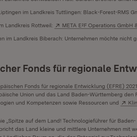
ptingen im Landkreis Tuttlingen: Black-Forest-RMS 
Extern:
im Landkreis Rottweil:
META E²F Operations GmbH 
n im Landkreis Biberach: Unternehmen möchte nicht 
cher Fonds für regionale Ent
rn:
päischen Fonds für regionale Entwicklung (EFRE) 2021
ropäische Union und das Land Baden-Württemberg den 
Ext
logien und Kompetenzen sowie Ressourcen und
Kli
nie „Spitze auf dem Land! Technologieführer für Baden-
richt das Land kleine und mittlere Unternehmen mit we