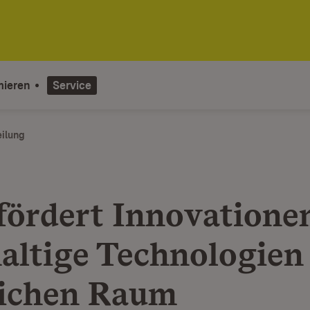
mieren
Service
eilung
fördert Innovatione
altige Technologien
ichen Raum