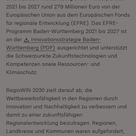
2021 bis 2027 rund 279 Millionen Euro von der
Europäischen Union aus dem Europäischen Fonds
für regionale Entwicklung (EFRE). Das EFRE-
Programm Baden-Württemberg 2021 bis 2027 ist
Download:
an der
Innovationsstrategie Baden-
(Öffnet in neuem Fenster)
Württemberg (PDF)
ausgerichtet und unterstützt
die Schwerpunkte Zukunftstechnologien und
Kompetenzen sowie Ressourcen- und
Klimaschutz.
RegioWIN 2030 zielt darauf ab, die
Wettbewerbsfähigkeit in den Regionen durch
Innovation und Nachhaltigkeit zu verbessern und
damit zu einer zukunftsfähigen
Regionalentwicklung beizutragen. Regionen,
Landkreise und Kommunen waren aufgefordert,