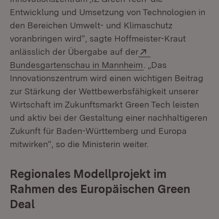
Entwicklung und Umsetzung von Technologien in
den Bereichen Umwelt- und Klimaschutz
voranbringen wird“, sagte Hoffmeister-Kraut
Extern:
anlässlich der Übergabe auf der
(Öffnet in neuem F
Bundesgartenschau in Mannheim
. „Das
Innovationszentrum wird einen wichtigen Beitrag
zur Stärkung der Wettbewerbsfähigkeit unserer
Wirtschaft im Zukunftsmarkt Green Tech leisten
und aktiv bei der Gestaltung einer nachhaltigeren
Zukunft für Baden-Württemberg und Europa
mitwirken“, so die Ministerin weiter.
Regionales Modellprojekt im
Rahmen des Europäischen Green
Deal