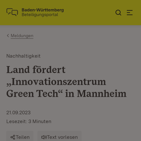
Zum Inhalt springen
Link zur Startseite
Meldungen
Nachhaltigkeit
Land fördert
„Innovationszentrum
Green Tech“ in Mannheim
21.09.2023
Lesezeit: 3 Minuten
Teilen
Text vorlesen