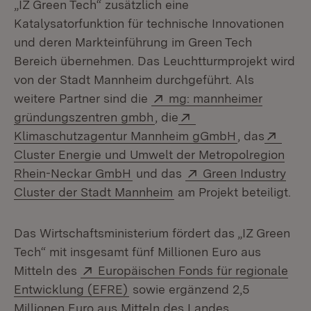
„IZ Green Tech“ zusätzlich eine
Katalysatorfunktion für technische Innovationen
und deren Markteinführung im Green Tech
Bereich übernehmen. Das Leuchtturmprojekt wird
von der Stadt Mannheim durchgeführt. Als
Extern:
weitere Partner sind die
mg: mannheimer
(Öffnet in neuem Fenster)
Extern:
gründungszentren gmbh
, die
(Öffnet in n
Exter
Klimaschutzagentur Mannheim gGmbH
, das
Cluster Energie und Umwelt der Metropolregion
(Öffnet in neuem Fenster)
Extern:
Rhein-Neckar GmbH
und das
Green Industry
(Öffnet in neuem Fenste
Cluster der Stadt Mannheim
am Projekt beteiligt.
Das Wirtschaftsministerium fördert das „IZ Green
Tech“ mit insgesamt fünf Millionen Euro aus
Extern:
Mitteln des
Europäischen Fonds für regionale
(Öffnet in neuem Fenster)
Entwicklung (EFRE)
sowie ergänzend 2,5
Millionen Euro aus Mitteln des Landes.