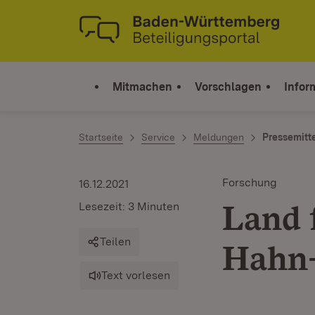
Zum Inhalt springen
Link zur Startseite
Mitmachen
Vorschlagen
Infor
Startseite
Service
Meldungen
Pressemitt
Forschung
16.12.2021
Land f
Lesezeit: 3 Minuten
Teilen
Hahn-
Text vorlesen