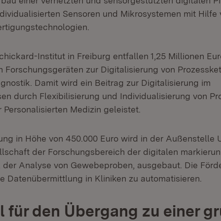
bau einer vernetzten und sensorgestützten digitalen Pilo
dividualisierten Sensoren und Mikrosystemen mit Hilfe 
ertigungstechnologien.
ickard-Institut in Freiburg entfallen 1,25 Millionen Eur
 Forschungsgeräten zur Digitalisierung von Prozessket
nostik. Damit wird ein Beitrag zur Digitalisierung im
n durch Flexibilisierung und Individualisierung von P
 Personalisierten Medizin geleistet.
rung in Höhe von 450.000 Euro wird in der Außenstelle
lschaft der Forschungsbereich der digitalen markierun
, der Analyse von Gewebeproben, ausgebaut. Die Förde
ie Datenübermittlung in Kliniken zu automatisieren.
l für den Übergang zu einer g