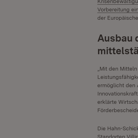
Krisenbewältig
Vorbereitung ei
der Europäische
Ausbau d
mittels
„Mit den Mitteln
Leistungsfähigk
ermöglicht den 
Innovationskraf
erklärte Wirtsch
Förderbescheide 
Die Hahn-Schick
Standorten Vill