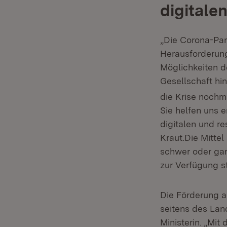
digitale
„Die Corona-Pan
Herausforderung
Möglichkeiten de
Gesellschaft hin
die Krise nochma
Sie helfen uns 
digitalen und re
Kraut.Die Mitte
schwer oder gar
zur Verfügung s
Die Förderung a
seitens des Lan
Ministerin. „Mit