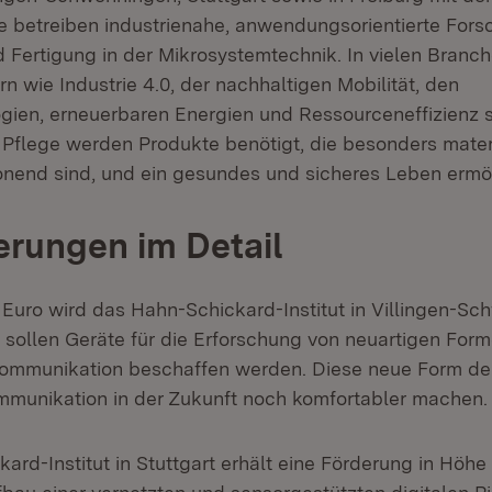
ute betreiben industrienahe, anwendungsorientierte Fors
 Fertigung in der Mikrosystemtechnik. In vielen Branch
rn wie Industrie 4.0, der nachhaltigen Mobilität, den
ien, erneuerbaren Energien und Ressourceneffizienz 
Pflege werden Produkte benötigt, die besonders materi
nend sind, und ein gesundes und sicheres Leben ermö
erungen im Detail
n Euro wird das Hahn-Schickard-Institut in Villingen-S
t sollen Geräte für die Erforschung von neuartigen For
Kommunikation beschaffen werden. Diese neue Form de
Kommunikation in der Zukunft noch komfortabler machen.
ard-Institut in Stuttgart erhält eine Förderung in Höhe