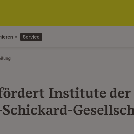
mieren
Service
eilung
ördert Institute der
Schickard-Gesellsch