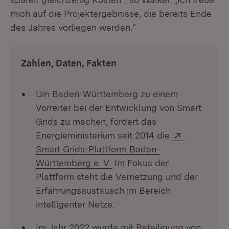
mich auf die Projektergebnisse, die bereits Ende
des Jahres vorliegen werden.“
Zahlen, Daten, Fakten
Um Baden-Württemberg zu einem
Vorreiter bei der Entwicklung von Smart
Grids zu machen, fördert das
Extern:
Energieministerium seit 2014 die
Smart Grids-Plattform Baden-
(Öffnet in neuem Fenster)
Württemberg e. V.
Im Fokus der
Plattform steht die Vernetzung und der
Erfahrungsaustausch im Bereich
intelligenter Netze.
Im Jahr 2022 wurde mit Beteiligung von