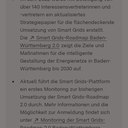
über 140 Interessensvertreterinnen und
-vertretern ein aktualisiertes
Strategiepapier für die flächendeckende
Umsetzung von Smart Grids erstellt.
Extern:
Die
Smart Grids-Roadmap Baden-
Württemberg 2.0
zeigt die Ziele und
Maßnahmen für die intelligente
Gestaltung der Energienetze in Baden-
Württemberg bis 2030 auf.
Aktuell führt die Smart Grids-Plattform
ein erstes Monitoring zur bisherigen
Umsetzung der Smart Grids-Roadmap
2.0 durch. Mehr Informationen und die
Möglichkeit zur Anmeldung findet sich
Extern:
unter
Monitoring der Smart Grids-
(Öffnet in 
Roadmap 2.0 Baden-Württemberg
.