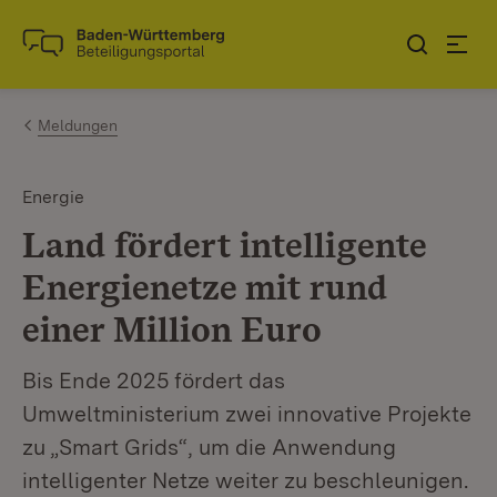
Zum Inhalt springen
Link zur Startseite
Meldungen
Energie
Land fördert intelligente
Energienetze mit rund
einer Million Euro
Bis Ende 2025 fördert das
Umweltministerium zwei innovative Projekte
zu „Smart Grids“, um die Anwendung
intelligenter Netze weiter zu beschleunigen.