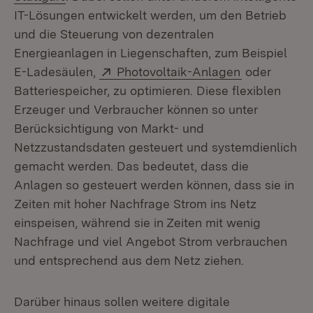
IT-Lösungen entwickelt werden, um den Betrieb
und die Steuerung von dezentralen
Energieanlagen in Liegenschaften, zum Beispiel
Extern:
(Öffnet in n
E-Ladesäulen,
Photovoltaik-Anlagen
oder
Batteriespeicher, zu optimieren. Diese flexiblen
Erzeuger und Verbraucher können so unter
Berücksichtigung von Markt- und
Netzzustandsdaten gesteuert und systemdienlich
gemacht werden. Das bedeutet, dass die
Anlagen so gesteuert werden können, dass sie in
Zeiten mit hoher Nachfrage Strom ins Netz
einspeisen, während sie in Zeiten mit wenig
Nachfrage und viel Angebot Strom verbrauchen
und entsprechend aus dem Netz ziehen.
Darüber hinaus sollen weitere digitale