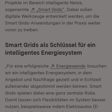
Projekte im Bereich intelligente Netze,
Extern:
(Öffnet in neuem Fenst
sogenannte
„Smart Grids“
. Dabei sollen
digitale Werkzeuge entwickelt werden, um die
Smart Grids-Anwendungen in der Praxis weiter
voran zu treiben.
Smart Grids als Schlüssel für ein
intelligentes Energiesystem
Extern:
(Öffnet in n
„Für eine erfolgreiche
Energiewende
brauchen
wir ein intelligentes Energiesystem, in dem
Angebot und Nachfrage gezielt und in Echtzeit
aufeinander abgestimmt werden können. Smart
Grids spielen dabei eine ganz zentrale Rolle.
Damit lassen sich Flexibilitäten im System besser
nutzen, beispielsweise indem Elektroautos (E-