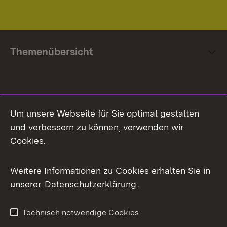
Themenübersicht
Social Media
Um unsere Webseite für Sie optimal gestalten
und verbessern zu können, verwenden wir
Facebook
Cookies.
Flickr
Weitere Informationen zu Cookies erhalten Sie in
X / Twitter
unserer
Datenschutzerklärung
.
Youtube
Technisch notwendige Cookies
Zum 