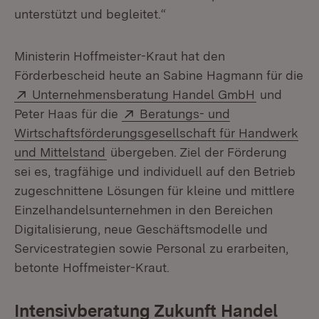
unterstützt und begleitet.“
Ministerin Hoffmeister-Kraut hat den
Förderbescheid heute an Sabine Hagmann für die
Extern:
(Öffnet in
Unternehmensberatung Handel GmbH
und
Extern:
Peter Haas für die
Beratungs- und
Wirtschaftsförderungsgesellschaft für Handwerk
(Öffnet in neuem Fenster)
und Mittelstand
übergeben. Ziel der Förderung
sei es, tragfähige und individuell auf den Betrieb
zugeschnittene Lösungen für kleine und mittlere
Einzelhandelsunternehmen in den Bereichen
Digitalisierung, neue Geschäftsmodelle und
Servicestrategien sowie Personal zu erarbeiten,
betonte Hoffmeister-Kraut.
Intensivberatung Zukunft Handel