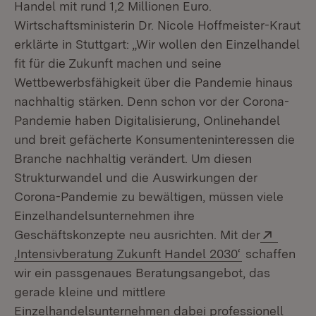
Handel mit rund 1,2 Millionen Euro.
Wirtschaftsministerin Dr. Nicole Hoffmeister-Kraut
erklärte in Stuttgart: „Wir wollen den Einzelhandel
fit für die Zukunft machen und seine
Wettbewerbsfähigkeit über die Pandemie hinaus
nachhaltig stärken. Denn schon vor der Corona-
Pandemie haben Digitalisierung, Onlinehandel
und breit gefächerte Konsumenteninteressen die
Branche nachhaltig verändert. Um diesen
Strukturwandel und die Auswirkungen der
Corona-Pandemie zu bewältigen, müssen viele
Einzelhandelsunternehmen ihre
Extern
Geschäftskonzepte neu ausrichten. Mit der
(Öffnet in n
‚Intensivberatung Zukunft Handel 2030‘
schaffen
wir ein passgenaues Beratungsangebot, das
gerade kleine und mittlere
Einzelhandelsunternehmen dabei professionell