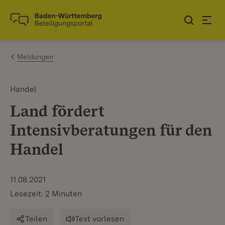
Zum Inhalt springen
Link zur Startseite
Meldungen
Handel
Land fördert
Intensivberatungen für den
Handel
11.08.2021
Lesezeit: 2 Minuten
Teilen
Text vorlesen