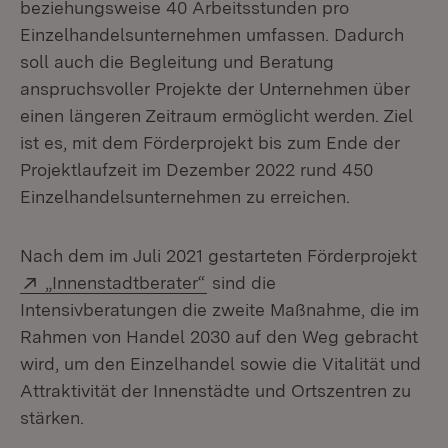
beziehungsweise 40 Arbeitsstunden pro
Einzelhandelsunternehmen umfassen. Dadurch
soll auch die Begleitung und Beratung
anspruchsvoller Projekte der Unternehmen über
einen längeren Zeitraum ermöglicht werden. Ziel
ist es, mit dem Förderprojekt bis zum Ende der
Projektlaufzeit im Dezember 2022 rund 450
Einzelhandelsunternehmen zu erreichen.
Nach dem im Juli 2021 gestarteten Förderprojekt
Extern:
(Öffnet in neuem Fenster)
„Innenstadtberater“
sind die
Intensivberatungen die zweite Maßnahme, die im
Rahmen von Handel 2030 auf den Weg gebracht
wird, um den Einzelhandel sowie die Vitalität und
Attraktivität der Innenstädte und Ortszentren zu
stärken.