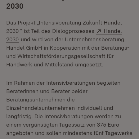
2030
Das Projekt „Intensivberatung Zukunft Handel
Extern:
2030 “ ist Teil des Dialogprozesses
Handel
(Öffnet in neuem Fenster)
2030
und wird von der Unternehmensberatung
Handel GmbH in Kooperation mit der Beratungs-
und Wirtschaftsförderungsgesellschaft für
Handwerk und Mittelstand umgesetzt.
Im Rahmen der Intensivberatungen begleiten
Beraterinnen und Berater beider
Beratungsunternehmen die
Einzelhandelsunternehmen individuell und
langfristig. Die Intensivberatungen werden zu
einem vergünstigten Tagessatz von 375 Euro
angeboten und sollen mindestens fünf Tagewerke