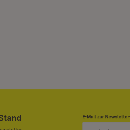
 Stand
E-Mail zur Newslett
ewsletter.