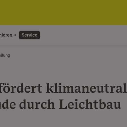
mieren
Service
eilung
fördert klimaneutral
de durch Leichtbau