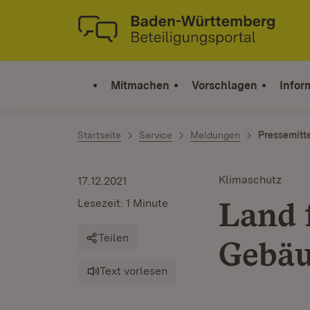
Zum Inhalt springen
Link zur Startseite
Mitmachen
Vorschlagen
Infor
Startseite
Service
Meldungen
Pressemitt
Klimaschutz
17.12.2021
Land 
Lesezeit: 1 Minute
Teilen
Gebäu
Text vorlesen