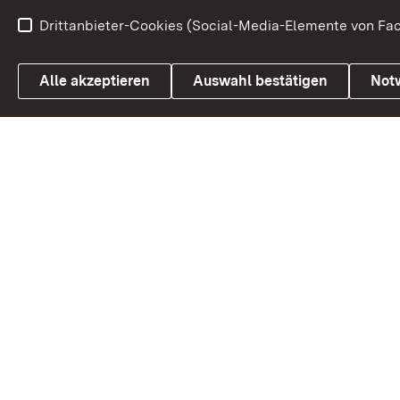
Drittanbieter-Cookies (Social-Media-Elemente von Fac
Link zum Landesportal
Alle akzeptieren
Auswahl bestätigen
Not