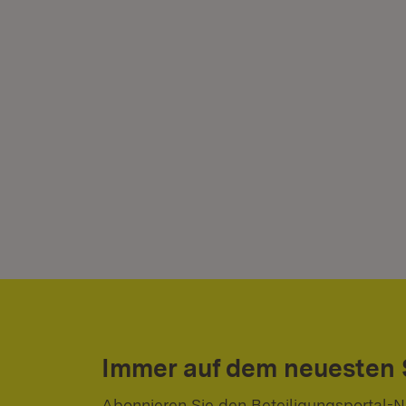
Immer auf dem neuesten
Abonnieren Sie den Beteiligungsportal-N