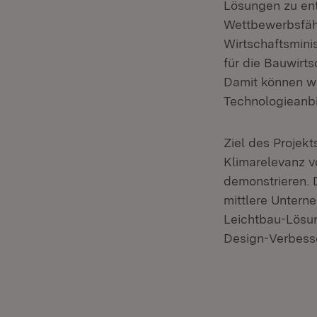
Lösungen zu ent
Wettbewerbsfähi
Wirtschaftsminis
für die Bauwirts
Damit können wi
Technologieanbi
Ziel des Projekt
Klimarelevanz v
demonstrieren. 
mittlere Untern
Leichtbau-Lösun
Design-Verbess