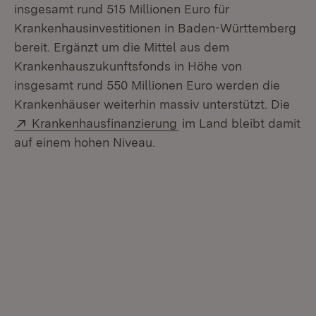
insgesamt rund 515 Millionen Euro für
Krankenhausinvestitionen in Baden-Württemberg
bereit. Ergänzt um die Mittel aus dem
Krankenhauszukunftsfonds in Höhe von
insgesamt rund 550 Millionen Euro werden die
Krankenhäuser weiterhin massiv unterstützt. Die
Extern:
(Öffnet in neuem Fenste
Krankenhausfinanzierung
im Land bleibt damit
auf einem hohen Niveau.