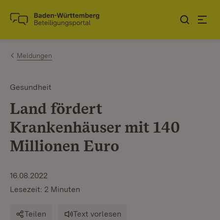
Zum Inhalt springen
Link zur Startseite
Meldungen
Gesundheit
Land fördert
Krankenhäuser mit 140
Millionen Euro
16.08.2022
Lesezeit: 2 Minuten
Teilen
Text vorlesen