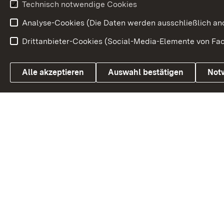
Technisch notwendige Cookies
Volksabstim
Analyse-Cookies (Die Daten werden ausschließlich ano
Drittanbieter-Cookies (Social-Media-Elemente von Fac
Link zum Landesportal
Alle akzeptieren
Auswahl bestätigen
Not