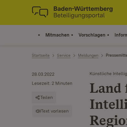
Zum Inhalt springen
Link zur Startseite
Mitmachen
Vorschlagen
Infor
Startseite
Service
Meldungen
Pressemitt
Künstliche Intelli
28.03.2022
Land 
Lesezeit: 2 Minuten
Teilen
Intel
Text vorlesen
Regio