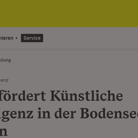
mieren
Service
eilung
genz
fördert Künstliche
ligenz in der Bodense
n