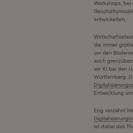
Workshops, bei 
Geschäftsmodell
entwickelten.
Wirtschaftsstaat
die immer größe
um den Bodense
auch grenzübers
wir KI bei den 
Württemberg.
D
Digitalisierung
Entwicklung un
Eng verzahnt hi
Digitalisierungin
ist dabei das Th