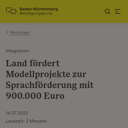
Zum Inhalt springen
Link zur Startseite
Meldungen
Integration
Land fördert
Modellprojekte zur
Sprachförderung mit
900.000 Euro
14.07.2022
Lesezeit: 2 Minuten