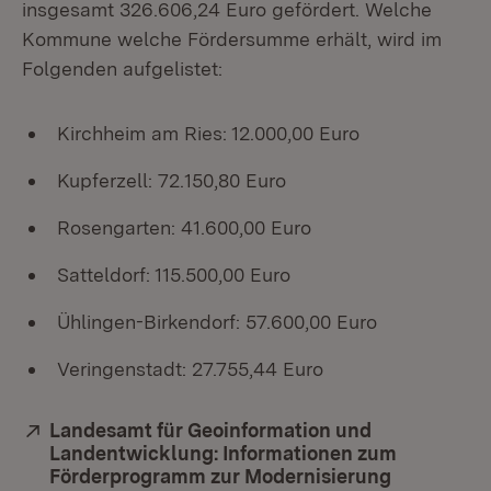
insgesamt 326.606,24 Euro gefördert. Welche
Kommune welche Fördersumme erhält, wird im
Folgenden aufgelistet:
Kirchheim am Ries: 12.000,00 Euro
Kupferzell: 72.150,80 Euro
Rosengarten: 41.600,00 Euro
Satteldorf: 115.500,00 Euro
Ühlingen-Birkendorf: 57.600,00 Euro
Veringenstadt: 27.755,44 Euro
Extern:
Landesamt für Geoinformation und
Landentwicklung: Informationen zum
Förderprogramm zur Modernisierung