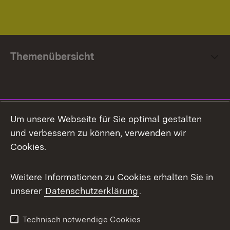
Themenübersicht
Social Media
Um unsere Webseite für Sie optimal gestalten
und verbessern zu können, verwenden wir
Facebook
Cookies.
Flickr
Weitere Informationen zu Cookies erhalten Sie in
X / Twitter
unserer
Datenschutzerklärung
.
Youtube
Technisch notwendige Cookies
Zum 