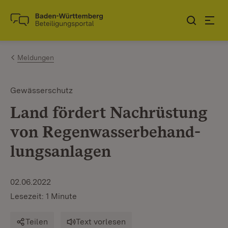
Zum Inhalt springen
Link zur Startseite
Meldungen
Gewässerschutz
Land fördert Nachrüstung
von Regenwasserbehand­
lungsanlagen
02.06.2022
Lesezeit: 1 Minute
Teilen
Text vorlesen