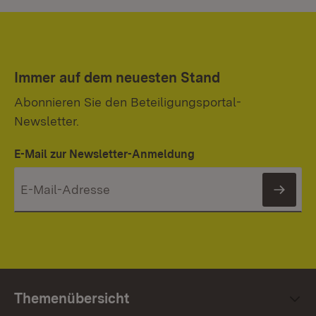
Immer auf dem neuesten Stand
Abonnieren Sie den Beteiligungsportal-
Newsletter.
E-Mail zur Newsletter-Anmeldung
News
Themenübersicht