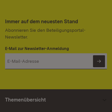
Immer auf dem neuesten Stand
Abonnieren Sie den Beteiligungsportal-
Newsletter.
E-Mail zur Newsletter-Anmeldung
News
Themenübersicht