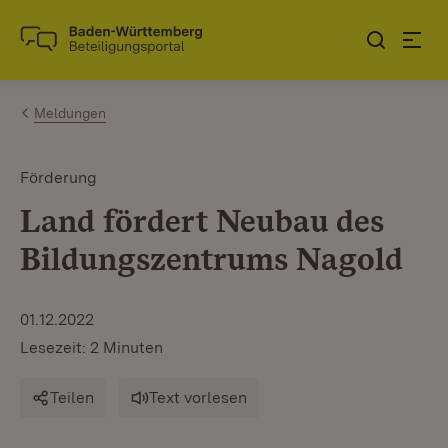
Zum Inhalt springen
Link zur Startseite
Meldungen
Förderung
Land fördert Neubau des
Bildungszentrums Nagold
01.12.2022
Lesezeit: 2 Minuten
Teilen
Text vorlesen