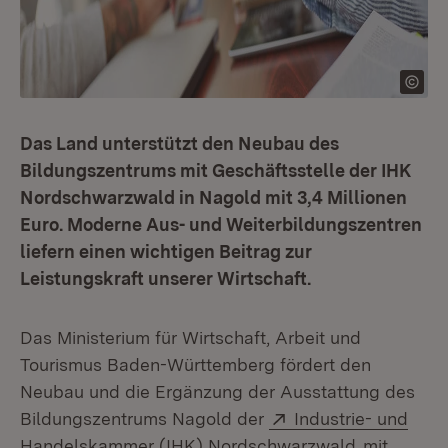
Das Land unterstützt den Neubau des
Bildungszentrums mit Geschäftsstelle der IHK
Nordschwarzwald in Nagold mit 3,4 Millionen
Euro. Moderne Aus- und Weiterbildungszentren
liefern einen wichtigen Beitrag zur
Leistungskraft unserer Wirtschaft.
Das Ministerium für Wirtschaft, Arbeit und
Tourismus Baden-Württemberg fördert den
Neubau und die Ergänzung der Ausstattung des
Extern:
Bildungszentrums Nagold der
Industrie- und
(Öffnet in
Handelskammer (IHK) Nordschwarzwald
mit