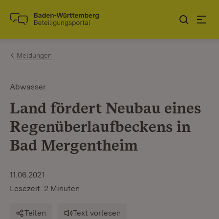
Zum Inhalt springen
Link zur Startseite
Meldungen
Abwasser
Land fördert Neubau eines
Regenüberlaufbeckens in
Bad Mergentheim
11.06.2021
Lesezeit: 2 Minuten
Teilen
Text vorlesen