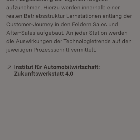
aufzunehmen. Hierzu werden innerhalb einer
realen Betriebsstruktur Lernstationen entlang der
Customer-Journey in den Feldern Sales und
After-Sales aufgebaut. An jeder Station werden
die Auswirkungen der Technologietrends auf den
jeweiligen Prozessschritt vermittelt.
Extern:
Institut für Automobilwirtschaft:
Zukunftswerkstatt 4.0
(Öffnet in neuem Fenster