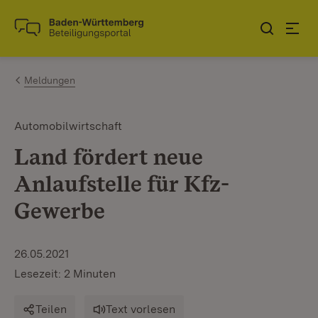
Zum Inhalt springen
Link zur Startseite
Meldungen
Automobilwirtschaft
Land fördert neue
Anlaufstelle für Kfz-
Gewerbe
26.05.2021
Lesezeit: 2 Minuten
Teilen
Text vorlesen