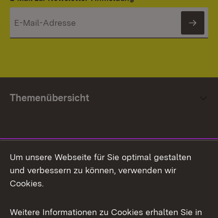
News
Themenübersicht
Social Media
Um unsere Webseite für Sie optimal gestalten
und verbessern zu können, verwenden wir
Facebook
Cookies.
Flickr
Weitere Informationen zu Cookies erhalten Sie in
X / Twitter