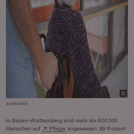
Symbolbild
In Baden-Württemberg sind mehr als 600.000
Extern:
(Öffnet in neuem Fenster)
Menschen auf
Pflege
angewiesen. 85 Prozent