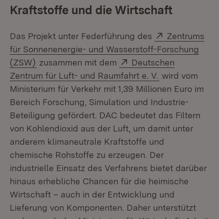
Kraftstoffe und die Wirtschaft
Extern:
Das Projekt unter Federführung des
Zentrums
für Sonnenenergie- und Wasserstoff-Forschung
(Öffnet in neuem Fenster)
Extern:
(ZSW)
zusammen mit dem
Deutschen
(Öffnet in neu
Zentrum für Luft- und Raumfahrt e. V.
wird vom
Ministerium für Verkehr mit 1,39 Millionen Euro im
Bereich Forschung, Simulation und Industrie-
Beteiligung gefördert. DAC bedeutet das Filtern
von Kohlendioxid aus der Luft, um damit unter
anderem klimaneutrale Kraftstoffe und
chemische Rohstoffe zu erzeugen. Der
industrielle Einsatz des Verfahrens bietet darüber
hinaus erhebliche Chancen für die heimische
Wirtschaft – auch in der Entwicklung und
Lieferung von Komponenten. Daher unterstützt