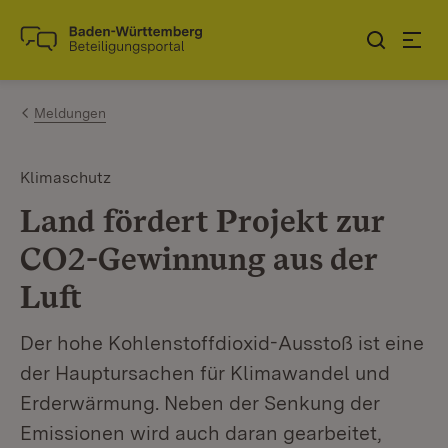
Zum Inhalt springen
Link zur Startseite
Meldungen
Klimaschutz
Land fördert Projekt zur
CO2-Gewinnung aus der
Luft
Der hohe Kohlenstoffdioxid-Ausstoß ist eine
der Hauptursachen für Klimawandel und
Erderwärmung. Neben der Senkung der
Emissionen wird auch daran gearbeitet,