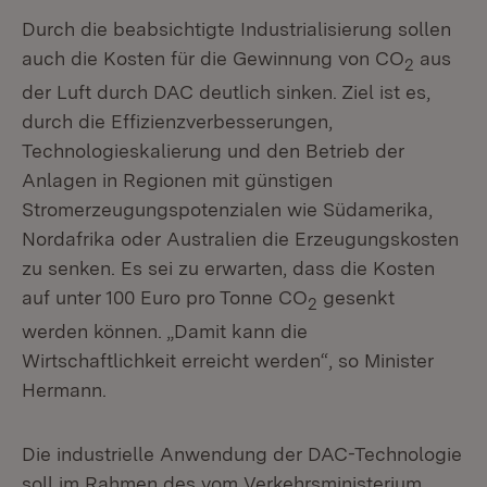
Durch die beabsichtigte Industrialisierung sollen
auch die Kosten für die Gewinnung von CO
aus
2
der Luft durch DAC deutlich sinken. Ziel ist es,
durch die Effizienzverbesserungen,
Technologieskalierung und den Betrieb der
Anlagen in Regionen mit günstigen
Stromerzeugungspotenzialen wie Südamerika,
Nordafrika oder Australien die Erzeugungskosten
zu senken. Es sei zu erwarten, dass die Kosten
auf unter 100 Euro pro Tonne CO
gesenkt
2
werden können. „Damit kann die
Wirtschaftlichkeit erreicht werden“, so Minister
Hermann.
Die industrielle Anwendung der DAC-Technologie
soll im Rahmen des vom Verkehrsministerium