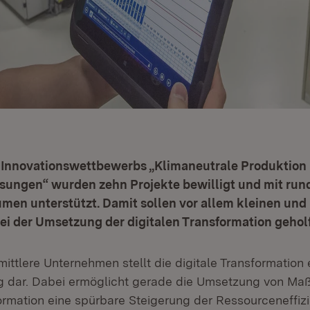
Innovationswettbewerbs „Klimaneutrale Produktion 
ösungen“ wurden zehn Projekte bewilligt und mit rund
men unterstützt. Damit sollen vor allem kleinen und
i der Umsetzung der digitalen Transformation gehol
mittlere Unternehmen stellt die digitale Transformation
g dar. Dabei ermöglicht gerade die Umsetzung von M
ormation eine spürbare Steigerung der Ressourceneffizi