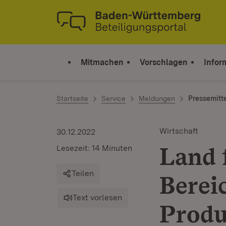
Zum Inhalt springen
Link zur Startseite
Mitmachen
Vorschlagen
Infor
Startseite
Service
Meldungen
Pressemitt
Wirtschaft
30.12.2022
Land 
Lesezeit: 14 Minuten
Teilen
Berei
Text vorlesen
Produ