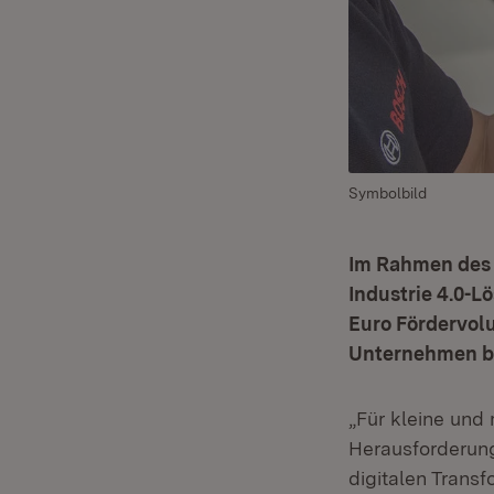
Symbolbild
Im Rahmen des 
Industrie 4.0-L
Euro Fördervolu
Unternehmen be
„Für kleine und 
Herausforderun
digitalen Transf