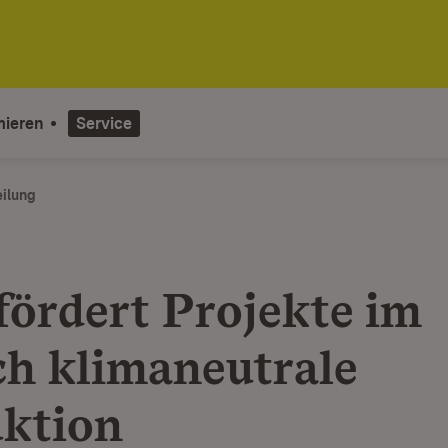
mieren
Service
eilung
fördert Projekte im
ch klimaneutrale
ktion