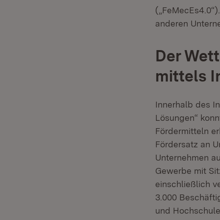
(„FeMecEs4.0“).
anderen Unterne
Der Wett
mittels 
Innerhalb des I
Lösungen“ konnt
Fördermitteln e
Fördersatz an U
Unternehmen au
Gewerbe mit Sit
einschließlich 
3.000 Beschäfti
und Hochschulei