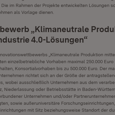
 Die im Rahmen der Projekte entwickelten Lösungen so
hmen als Vorlage dienen.
bewerb „Klimaneutrale Produ
Industrie 4.0-Lösungen“
nnovationswettbewerbs „Klimaneutrale Produktion mittel
en einzelbetriebliche Vorhaben maximal 250.000 Euro
rhalten, Konsortialvorhaben bis zu 500.000 Euro. Der m
nternehmen richtet sich an der Größe der antragstelle
s, wobei ausschließlich Unternehmen aus dem verarbe
z, Niederlassung oder Betriebsstätte in Baden-Württe
verbundener Unternehmen und/oder Partnerunternehmen
gten, sowie außeruniversitäre Forschungseinrichtunge
nrichtungen mit Sitz beziehungsweise Standort der d