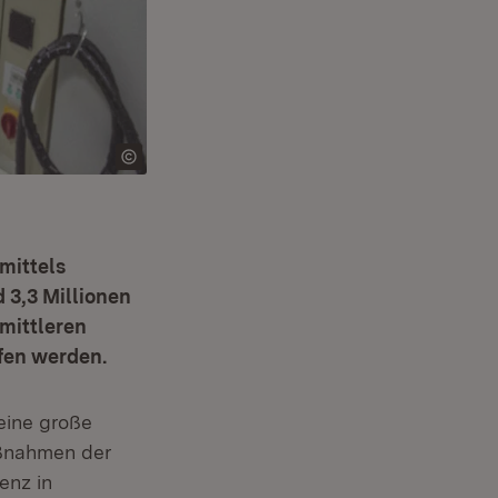
mittels
 3,3 Millionen
 mittleren
fen werden.
 eine große
aßnahmen der
enz in