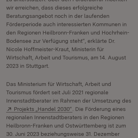
wir erreichen, dass dieses erfolgreiche
Beratungsangebot noch in der laufenden
Förderperiode auch interessierten Kommunen in
den Regionen Heilbronn-Franken und Hochrhein-
Bodensee zur Verfügung steht“, erklärte Dr.
Nicole Hoffmeister-Kraut, Ministerin für
Wirtschaft, Arbeit und Tourismus, am 14. August
2023 in Stuttgart.
Das Ministerium für Wirtschaft, Arbeit und
Tourismus fördert seit Juli 2021 regionale
Innenstadtberater im Rahmen der Umsetzung des
Extern:
(Öffnet in neuem Fenster)
Projekts „Handel 2030“
. Die Förderung eines
regionalen Innenstadtberaters in den Regionen
Heilbronn-Franken und Ostwürttemberg ist zum
30. Juni 2023 beziehungsweise 31. Dezember