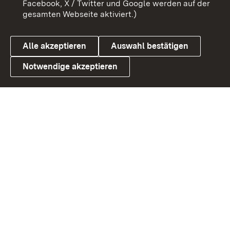
Facebook, X / Twitter und Google werden auf der
gesamten Webseite aktiviert.)
Cookies
Alle akzeptieren
Auswahl bestätigen
Notwendige akzeptieren
Link zum Landesportal