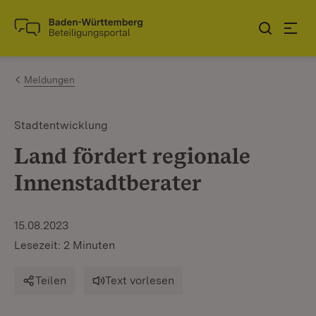
Zum Inhalt springen
Link zur Startseite
Meldungen
Stadtentwicklung
Land fördert regionale
Innenstadtberater
15.08.2023
Lesezeit: 2 Minuten
Teilen
Text vorlesen