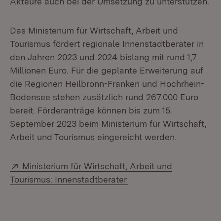
Akteure auch bei der Umsetzung zu unterstützen.
Das Ministerium für Wirtschaft, Arbeit und
Tourismus fördert regionale Innenstadtberater in
den Jahren 2023 und 2024 bislang mit rund 1,7
Millionen Euro. Für die geplante Erweiterung auf
die Regionen Heilbronn-Franken und Hochrhein-
Bodensee stehen zusätzlich rund 267.000 Euro
bereit. Förderanträge können bis zum 15.
September 2023 beim Ministerium für Wirtschaft,
Arbeit und Tourismus eingereicht werden.
Extern:
Ministerium für Wirtschaft, Arbeit und
(Öffnet in neuem Fenst
Tourismus: Innenstadtberater