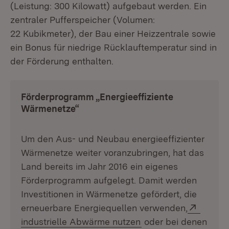
(Leistung: 300 Kilowatt) aufgebaut werden. Ein
zentraler Pufferspeicher (Volumen:
22 Kubikmeter), der Bau einer Heizzentrale sowie
ein Bonus für niedrige Rücklauftemperatur sind in
der Förderung enthalten.
Förderprogramm „Energieeffiziente
Wärmenetze“
Um den Aus- und Neubau energieeffizienter
Wärmenetze weiter voranzubringen, hat das
Land bereits im Jahr 2016 ein eigenes
Förderprogramm aufgelegt. Damit werden
Investitionen in Wärmenetze gefördert, die
Extern
erneuerbare Energiequellen verwenden,
(Öffnet in neuem Fen
industrielle Abwärme nutzen
oder bei denen