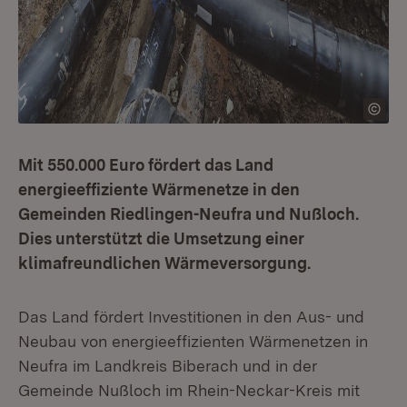
Mit 550.000 Euro fördert das Land
energieeffiziente Wärmenetze in den
Gemeinden Riedlingen-Neufra und Nußloch.
Dies unterstützt die Umsetzung einer
klimafreundlichen Wärmeversorgung.
Das Land fördert Investitionen in den Aus- und
Neubau von energieeffizienten Wärmenetzen in
Neufra im Landkreis Biberach und in der
Gemeinde Nußloch im Rhein-Neckar-Kreis mit