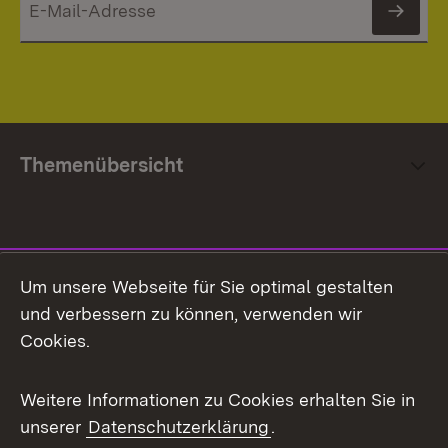
News
Themenübersicht
Social Media
Um unsere Webseite für Sie optimal gestalten
und verbessern zu können, verwenden wir
Facebook
Cookies.
Flickr
Weitere Informationen zu Cookies erhalten Sie in
X / Twitter
unserer
Datenschutzerklärung
.
Youtube