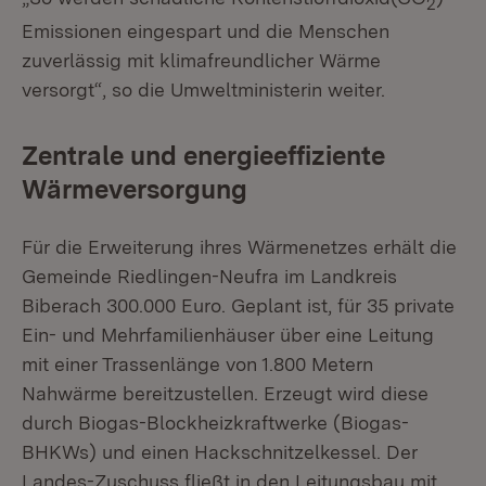
2
Emissionen eingespart und die Menschen
zuverlässig mit klimafreundlicher Wärme
versorgt“, so die Umweltministerin weiter.
Zentrale und energieeffiziente
Wärmeversorgung
Für die Erweiterung ihres Wärmenetzes erhält die
Gemeinde Riedlingen-Neufra im Landkreis
Biberach 300.000 Euro. Geplant ist, für 35 private
Ein- und Mehrfamilienhäuser über eine Leitung
mit einer Trassenlänge von 1.800 Metern
Nahwärme bereitzustellen. Erzeugt wird diese
durch Biogas-Blockheizkraftwerke (Biogas-
BHKWs) und einen Hackschnitzelkessel. Der
Landes-Zuschuss fließt in den Leitungsbau mit