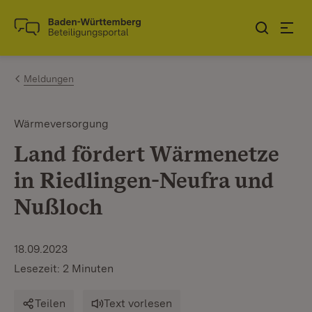
Zum Inhalt springen
Link zur Startseite
Meldungen
Wärmeversorgung
Land fördert Wärmenetze
in Riedlingen-Neufra und
Nußloch
18.09.2023
Lesezeit: 2 Minuten
Teilen
Text vorlesen