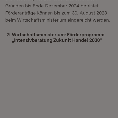
Gründen bis Ende Dezember 2024 befristet.
Förderanträge können bis zum 30. August 2023
beim Wirtschaftsministerium eingereicht werden.
Extern:
Wirtschaftsministerium: Förderprogramm
„Intensivberatung Zukunft Handel 2030“
(Öffnet