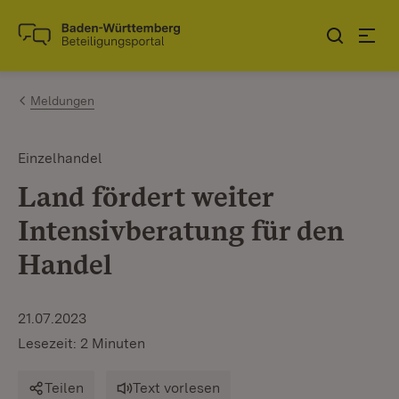
Zum Inhalt springen
Link zur Startseite
Meldungen
Einzelhandel
Land fördert weiter
Intensivberatung für den
Handel
21.07.2023
Lesezeit: 2 Minuten
Teilen
Text vorlesen