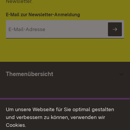
Newsletter.
E-Mail zur Newsletter-Anmeldung
News
Themenübersicht
Social Media
Um unsere Webseite für Sie optimal gestalten
und verbessern zu können, verwenden wir
Facebook
Cookies.
Flickr