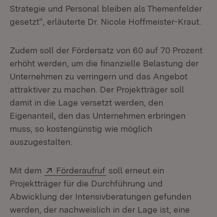
Strategie und Personal bleiben als Themenfelder
gesetzt“, erläuterte Dr. Nicole Hoffmeister-Kraut.
Zudem soll der Fördersatz von 60 auf 70 Prozent
erhöht werden, um die finanzielle Belastung der
Unternehmen zu verringern und das Angebot
attraktiver zu machen. Der Projektträger soll
damit in die Lage versetzt werden, den
Eigenanteil, den das Unternehmen erbringen
muss, so kostengünstig wie möglich
auszugestalten.
Extern:
(Öffnet in neuem Fenster)
Mit dem
Förderaufruf
soll erneut ein
Projektträger für die Durchführung und
Abwicklung der Intensivberatungen gefunden
werden, der nachweislich in der Lage ist, eine