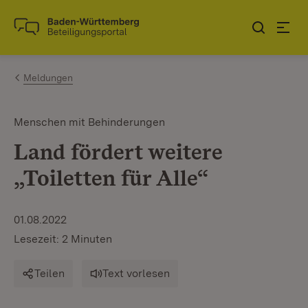
Zum Inhalt springen
Link zur Startseite
Meldungen
Menschen mit Behinderungen
Land fördert weitere
„Toiletten für Alle“
01.08.2022
Lesezeit: 2 Minuten
Teilen
Text vorlesen