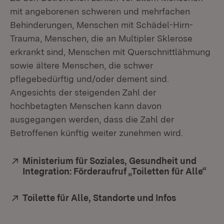
mit angeborenen schweren und mehrfachen
Behinderungen, Menschen mit Schädel-Hirn-
Trauma, Menschen, die an Multipler Sklerose
erkrankt sind, Menschen mit Querschnittlähmung
sowie ältere Menschen, die schwer
pflegebedürftig und/oder dement sind.
Angesichts der steigenden Zahl der
hochbetagten Menschen kann davon
ausgegangen werden, dass die Zahl der
Betroffenen künftig weiter zunehmen wird.
Extern:
Ministerium für Soziales, Gesundheit und
Integration: Förderaufruf „Toiletten für Alle“
(Öff
Extern:
Toilette für Alle, Standorte und Infos
(Öffnet in 