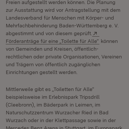
Freien aufgestellt werden können. Die Planung
zur Ausstattung wird vor Antragstellung mit dem
Landesverband für Menschen mit Körper- und
Mehrfachbehinderung Baden-Württemberg e. V.
Extern:
abgestimmt und von diesem geprüft.
(Öffnet in n
Förderanträge für eine „Toilette für Alle“
können
von Gemeinden und Kreisen, öffentlich-
rechtlichen oder private Organisationen, Vereinen
und Trägern von öffentlich zugänglichen
Einrichtungen gestellt werden.
Mittlerweile gibt es „Toiletten für Alle“
beispielsweise im Erlebnispark Tripsdrill
(Cleebronn), im Bäderpark in Leimen, im
Naturschutzzentrum Wurzacher Ried in Bad
Wurzach oder in der Klettpassage sowie in der
Mercedes Benz Arena in Stuttgart, im Europapark