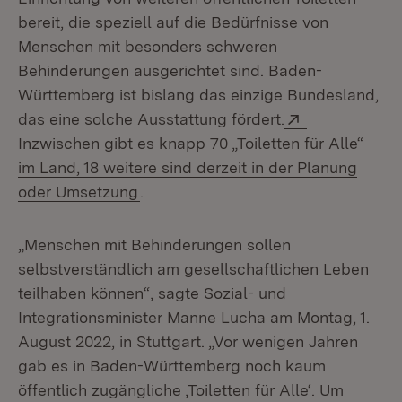
bereit, die speziell auf die Bedürfnisse von
Menschen mit besonders schweren
Behinderungen ausgerichtet sind. Baden-
Württemberg ist bislang das einzige Bundesland,
Extern:
das eine solche Ausstattung fördert.
Inzwischen gibt es knapp 70 „Toiletten für Alle“
im Land, 18 weitere sind derzeit in der Planung
(Öffnet in neuem Fenster)
oder Umsetzung
.
„Menschen mit Behinderungen sollen
selbstverständlich am gesellschaftlichen Leben
teilhaben können“, sagte Sozial- und
Integrationsminister Manne Lucha am Montag, 1.
August 2022, in Stuttgart. „Vor wenigen Jahren
gab es in Baden-Württemberg noch kaum
öffentlich zugängliche ‚Toiletten für Alle‘. Um