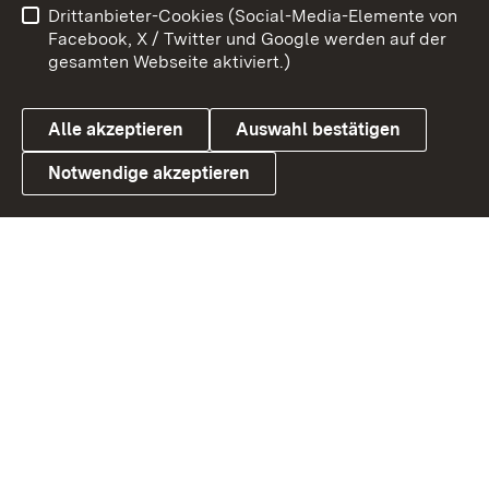
Drittanbieter-Cookies (Social-Media-Elemente von
Barrierefreiheit
Datenschutz
Facebook, X / Twitter und Google werden auf der
gesamten Webseite aktiviert.)
Cookies
Alle akzeptieren
Auswahl bestätigen
Notwendige akzeptieren
Link zum Landesportal