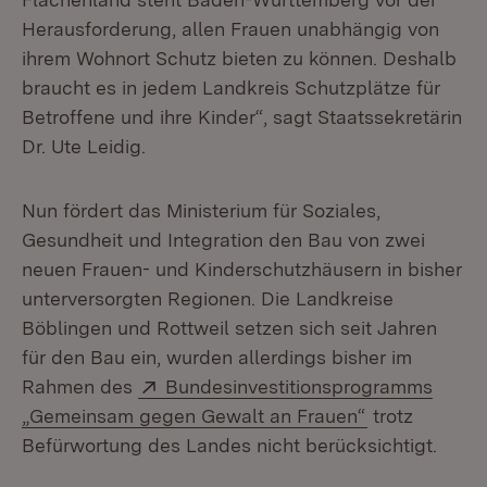
Herausforderung, allen Frauen unabhängig von
ihrem Wohnort Schutz bieten zu können. Deshalb
braucht es in jedem Landkreis Schutzplätze für
Betroffene und ihre Kinder“, sagt Staatssekretärin
Dr. Ute Leidig.
Nun fördert das Ministerium für Soziales,
Gesundheit und Integration den Bau von zwei
neuen Frauen- und Kinderschutzhäusern in bisher
unterversorgten Regionen. Die Landkreise
Böblingen und Rottweil setzen sich seit Jahren
für den Bau ein, wurden allerdings bisher im
Extern:
Rahmen des
Bundesinvestitionsprogramms
(Öffnet in ne
„Gemeinsam gegen Gewalt an Frauen“
trotz
Befürwortung des Landes nicht berücksichtigt.