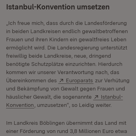
Istanbul-Konvention umsetzen
„Ich freue mich, dass durch die Landesförderung
in beiden Landkreisen endlich gewaltbetroffenen
Frauen und ihren Kindern ein gewaltfreies Leben
ermöglicht wird. Die Landesregierung unterstützt
freiwillig beide Landkreise, neue, dringend
benötigte Schutzplätze einzurichten. Hierdurch
kommen wir unserer Verantwortung nach, das
Extern:
(Öffnet in neuem
Übereinkommen des
Europarats
zur Verhütung
und Bekämpfung von Gewalt gegen Frauen und
Extern:
häuslicher Gewalt, die sogenannte
Istanbul-
(Öffnet in neuem Fenster)
Konvention
, umzusetzen“, so Leidig weiter.
Im Landkreis Böblingen übernimmt das Land mit
einer Förderung von rund 3,8 Millionen Euro etwa