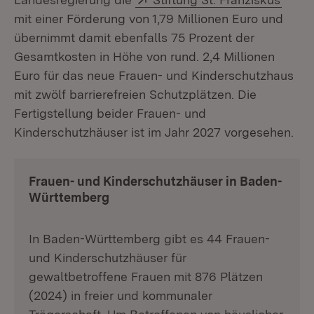
mit einer Förderung von 1,79 Millionen Euro und
übernimmt damit ebenfalls 75 Prozent der
Gesamtkosten in Höhe von rund. 2,4 Millionen
Euro für das neue Frauen- und Kinderschutzhaus
mit zwölf barrierefreien Schutzplätzen. Die
Fertigstellung beider Frauen- und
Kinderschutzhäuser ist im Jahr 2027 vorgesehen.
Frauen- und Kinderschutzhäuser in Baden-
Württemberg
In Baden-Württemberg gibt es 44 Frauen-
und Kinderschutzhäuser für
gewaltbetroffene Frauen mit 876 Plätzen
(2024) in freier und kommunaler