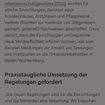
(Öffnet in neuem Fe
Infektionsschutzgesetzes (IfSG)
wurden für
etliche Einrichtungen, darunter auch
Krankenhäuser, Arztpraxen und Pflegeheime,
weitere Pflichten zur Kontrolle von 3G(genesen,
geimpft, getestet)-Nachweisen geschaffen. Dazu
gehört, dass die Einrichtungen umfangreiche
neue Meldepflichten erfüllen müssen, wie zum
Beispiel Meldungen zur Anzahl von Testungen
und Impfquoten an die Ortspolizeibehörden in
Baden-Württemberg.
Praxistaugliche Umsetzung der
Regelungen gefordert
„Die neuen Regelungen sind für die Einrichtungen
und die Behörden eine Belastung. Wir brauchen