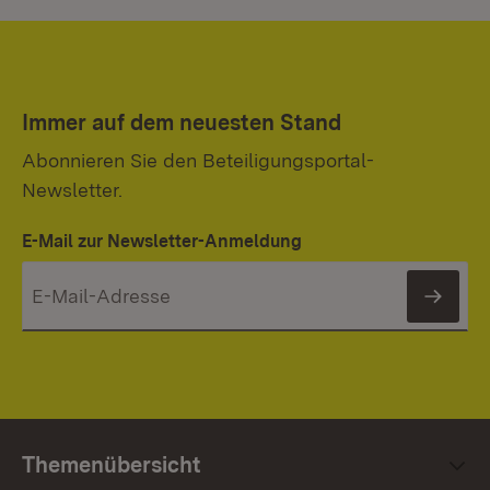
Immer auf dem neuesten Stand
Abonnieren Sie den Beteiligungsportal-
Newsletter.
E-Mail zur Newsletter-Anmeldung
News
Themenübersicht