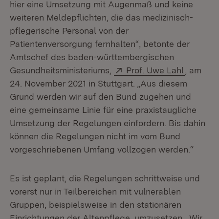
hier eine Umsetzung mit Augenmaß und keine
weiteren Meldepflichten, die das medizinisch-
pflegerische Personal von der
Patientenversorgung fernhalten“, betonte der
Amtschef des baden-württembergischen
Extern:
(Öffnet 
Gesundheitsministeriums,
Prof. Uwe Lahl
, am
24. November 2021 in Stuttgart. „Aus diesem
Grund werden wir auf den Bund zugehen und
eine gemeinsame Linie für eine praxistaugliche
Umsetzung der Regelungen einfordern. Bis dahin
können die Regelungen nicht im vom Bund
vorgeschriebenen Umfang vollzogen werden.“
Es ist geplant, die Regelungen schrittweise und
vorerst nur in Teilbereichen mit vulnerablen
Gruppen, beispielsweise in den stationären
Einrichtungen der Altenpflege, umzusetzen. „Wir