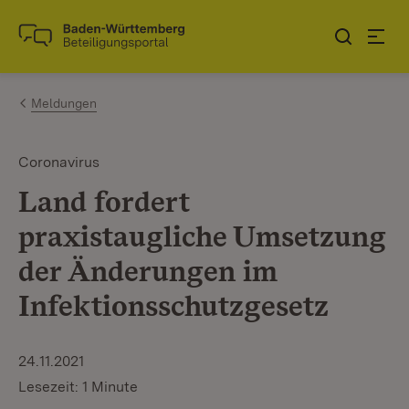
Zum Inhalt springen
Link zur Startseite
Meldungen
Coronavirus
Land fordert
praxistaugliche Umsetzung
der Änderungen im
Infektionsschutzgesetz
24.11.2021
Lesezeit: 1 Minute