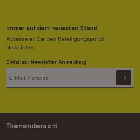
Immer auf dem neuesten Stand
Abonnieren Sie den Beteiligungsportal-
Newsletter.
E-Mail zur Newsletter-Anmeldung
News
Themenübersicht