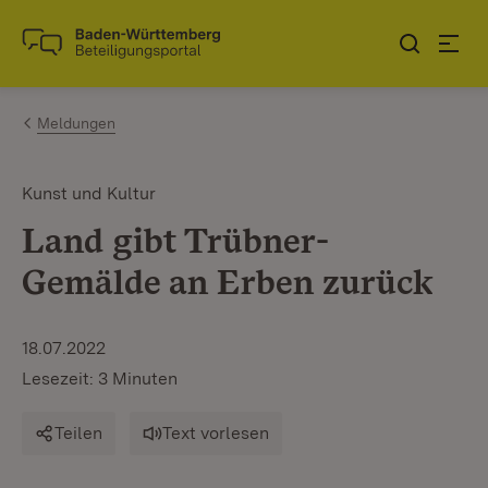
Zum Inhalt springen
Link zur Startseite
Meldungen
Kunst und Kultur
Land gibt Trübner-
Gemälde an Erben zurück
18.07.2022
Lesezeit: 3 Minuten
Teilen
Text vorlesen