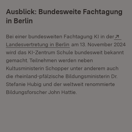
Ausblick: Bundesweite Fachtagung
in Berlin
Exte
Bei einer bundesweiten Fachtagung KI in der
(Öffnet in neuem Fenster)
Landesvertretung in Berlin
am 13. November 2024
wird das KI-Zentrum Schule bundesweit bekannt
gemacht. Teilnehmen werden neben
Kultusministerin Schopper unter anderem auch
die rheinland-pfälzische Bildungsministerin Dr.
Stefanie Hubig und der weltweit renommierte
Bildungsforscher John Hattie.