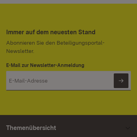
Immer auf dem neuesten Stand
Abonnieren Sie den Beteiligungsportal-
Newsletter.
E-Mail zur Newsletter-Anmeldung
News
Themenübersicht