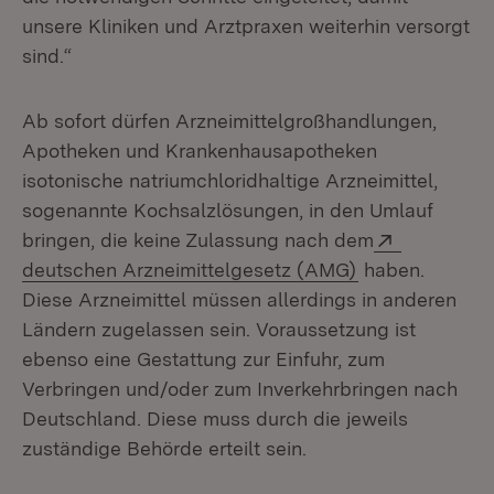
unsere Kliniken und Arztpraxen weiterhin versorgt
sind.“
Ab sofort dürfen Arzneimittelgroßhandlungen,
Apotheken und Krankenhausapotheken
isotonische natriumchloridhaltige Arzneimittel,
sogenannte Kochsalzlösungen, in den Umlauf
Extern:
bringen, die keine Zulassung nach dem
(Öffnet in neu
deutschen Arzneimittelgesetz (AMG)
haben.
Diese Arzneimittel müssen allerdings in anderen
Ländern zugelassen sein. Voraussetzung ist
ebenso eine Gestattung zur Einfuhr, zum
Verbringen und/oder zum Inverkehrbringen nach
Deutschland. Diese muss durch die jeweils
zuständige Behörde erteilt sein.