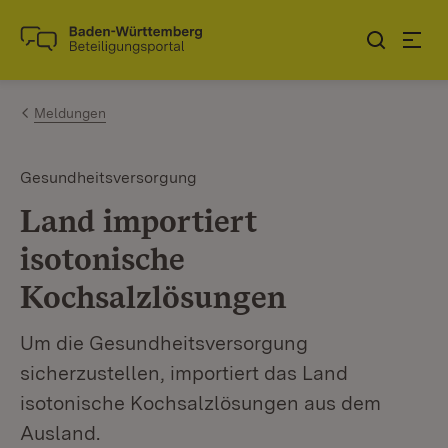
Zum Inhalt springen
Link zur Startseite
Meldungen
Gesundheitsversorgung
Land importiert
isotonische
Kochsalzlösungen
Um die Gesundheitsversorgung
sicherzustellen, importiert das Land
isotonische Kochsalzlösungen aus dem
Ausland.