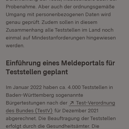
Probenahme. Aber auch der ordnungsgemäße
Umgang mit personenbezogenen Daten wird
genau geprüft. Zudem sollen in diesem
Zusammenhang alle Teststellen im Land noch
einmal auf Mindestanforderungen hingewiesen
werden.
Einführung eines Meldeportals für
Teststellen geplant
Im Januar 2022 haben ca. 4.000 Teststellen in
Baden-Württemberg sogenannte
Extern:
Bürgertestungen nach der
Test-Verordnung
(Öffnet in neuem Fenster)
des Bundes (TestV)
für Dezember 2021
abgerechnet. Die Beauftragung der Teststellen
erfolgt durch die Gesundheitsämter. Die