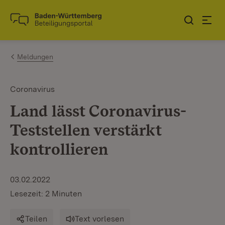
Zum Inhalt springen
Link zur Startseite
Meldungen
Coronavirus
Land lässt Coronavirus-
Teststellen verstärkt
kontrollieren
03.02.2022
Lesezeit: 2 Minuten
Teilen
Text vorlesen