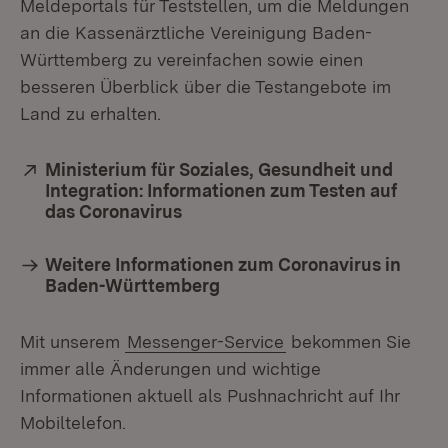
Meldeportals für Teststellen, um die Meldungen
an die Kassenärztliche Vereinigung Baden-
Württemberg zu vereinfachen sowie einen
besseren Überblick über die Testangebote im
Land zu erhalten.
Extern:
Ministerium für Soziales, Gesundheit und
Integration: Informationen zum Testen auf
das Coronavirus
(Öffnet in neuem Fenster)
Weitere Informationen zum Coronavirus in
Baden-Württemberg
Mit unserem
Messenger-Service
bekommen Sie
immer alle Änderungen und wichtige
Informationen aktuell als Pushnachricht auf Ihr
Mobiltelefon.