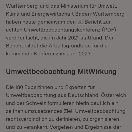
(Öffnet in neuem Fenster)
Württemberg
und das Ministerium für Umwelt,
Klima und Energiewirtschaft Baden-Württemberg
Download:
haben heute gemeinsam den
Bericht zur
(Öffne
achten Umweltbeobachtungskonferenz (PDF)
veröffentlicht, die im Jahr 2021 stattfand. Der
Bericht bildet die Arbeitsgrundlage für die
kommende Konferenz im Jahr 2023.
Umweltbeobachtung MitWirkung
Die 180 Expertinnen und Experten für
Umweltbeobachtung aus Deutschland, Österreich
und der Schweiz formulieren hierin deutlich ein
zeitnah umzusetzendes Ziel: Umweltbeobachtung
rechtsverbindlich zu definieren, zu organisieren
und zu verankern. Vorgehen und Ergebnisse der