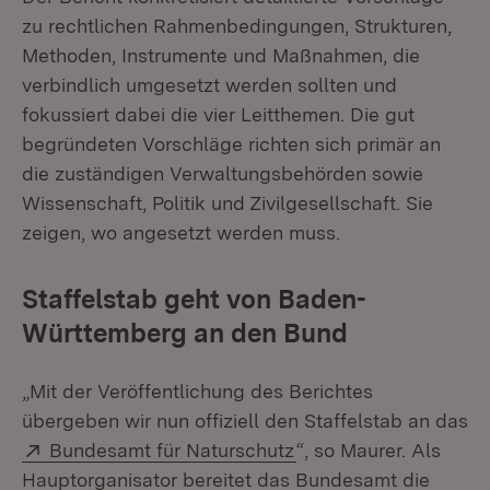
zu rechtlichen Rahmenbedingungen, Strukturen,
Methoden, Instrumente und Maßnahmen, die
verbindlich umgesetzt werden sollten und
fokussiert dabei die vier Leitthemen. Die gut
begründeten Vorschläge richten sich primär an
die zuständigen Verwaltungsbehörden sowie
Wissenschaft, Politik und Zivilgesellschaft. Sie
zeigen, wo angesetzt werden muss.
Staffelstab geht von Baden-
Württemberg an den Bund
„Mit der Veröffentlichung des Berichtes
übergeben wir nun offiziell den Staffelstab an das
Extern:
(Öffnet in neuem Fens
Bundesamt für Naturschutz
“, so Maurer. Als
Hauptorganisator bereitet das Bundesamt die