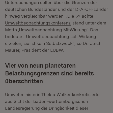
Untersuchungen sollen über die Grenzen der
deutschen Bundesländer und der D-A-CH-Länder
Extern:
hinweg vergleichbar werden. „Die
achte
(Öffnet in neuem Fen
Umweltbeobachtungskonferenz
stand unter dem
Motto ‚Umweltbeobachtung MitWirkung‘. Das
bedeutet: Umweltbeobachtung soll Wirkung
erzielen, sie ist kein Selbstzweck“, so Dr. Ulrich
Maurer, Präsident der LUBW.
Vier von neun planetaren
Belastungsgrenzen sind bereits
überschritten
Umweltministerin Thekla Walker konkretisierte
aus Sicht der baden-württembergischen
Landesregierung die Dringlichkeit dieser