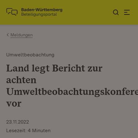
Zum Inhalt springen
Link zur Startseite
Meldungen
Umweltbeobachtung
Land legt Bericht zur
achten
Umweltbeobachtungskonfer
vor
23.11.2022
Lesezeit: 4 Minuten