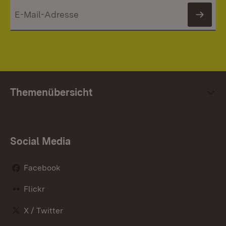
News
Themenübersicht
Social Media
Facebook
Flickr
X / Twitter