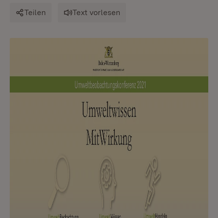
Teilen
Text vorlesen