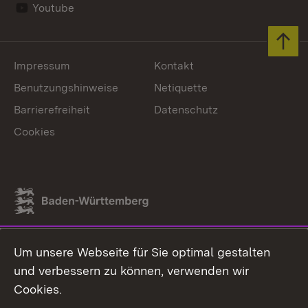
Youtube
Zum 
Impressum
Kontakt
Benutzungshinweise
Netiquette
Barrierefreiheit
Datenschutz
Cookies
Link zum Landesportal
Um unsere Webseite für Sie optimal gestalten
und verbessern zu können, verwenden wir
Cookies.