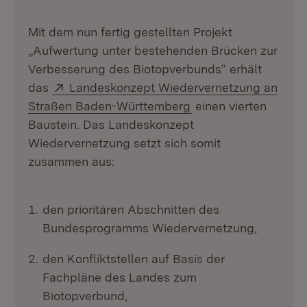
Mit dem nun fertig gestellten Projekt
„Aufwertung unter bestehenden Brücken zur
Verbesserung des Biotopverbunds“ erhält
Extern:
das
Landeskonzept Wiedervernetzung an
(Öffnet in neuem Fen
Straßen Baden-Württemberg
einen vierten
Baustein. Das Landeskonzept
Wiedervernetzung setzt sich somit
zusammen aus:
den prioritären Abschnitten des
Bundesprogramms Wiedervernetzung,
den Konfliktstellen auf Basis der
Fachpläne des Landes zum
Biotopverbund,