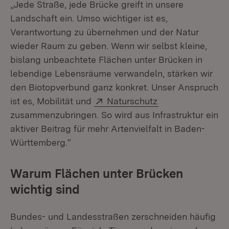
„Jede Straße, jede Brücke greift in unsere
Landschaft ein. Umso wichtiger ist es,
Verantwortung zu übernehmen und der Natur
wieder Raum zu geben. Wenn wir selbst kleine,
bislang unbeachtete Flächen unter Brücken in
lebendige Lebensräume verwandeln, stärken wir
den Biotopverbund ganz konkret. Unser Anspruch
Extern:
(Öffnet in neuem
ist es, Mobilität und
Naturschutz
zusammenzubringen. So wird aus Infrastruktur ein
aktiver Beitrag für mehr Artenvielfalt in Baden-
Württemberg.“
Warum Flächen unter Brücken
wichtig sind
Bundes- und Landesstraßen zerschneiden häufig