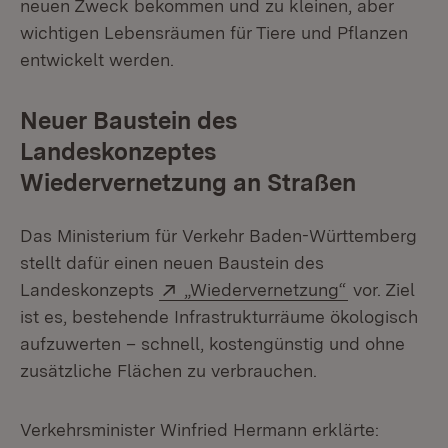
neuen Zweck bekommen und zu kleinen, aber
wichtigen Lebensräumen für Tiere und Pflanzen
entwickelt werden.
Neuer Baustein des
Landeskonzeptes
Wiedervernetzung an Straßen
Das Ministerium für Verkehr Baden-Württemberg
stellt dafür einen neuen Baustein des
Extern:
(Öffnet in n
Landeskonzepts
„Wiedervernetzung“
vor. Ziel
ist es, bestehende Infrastrukturräume ökologisch
aufzuwerten – schnell, kostengünstig und ohne
zusätzliche Flächen zu verbrauchen.
Verkehrsminister Winfried Hermann erklärte: