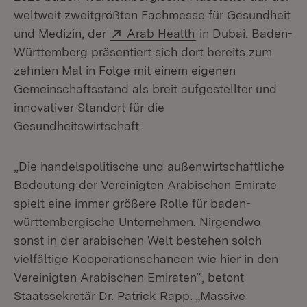
weltweit zweitgrößten Fachmesse für Gesundheit
Extern:
(Öffnet in neuem Fe
und Medizin, der
Arab Health
in Dubai. Baden-
Württemberg präsentiert sich dort bereits zum
zehnten Mal in Folge mit einem eigenen
Gemeinschaftsstand als breit aufgestellter und
innovativer Standort für die
Gesundheitswirtschaft.
„Die handelspolitische und außenwirtschaftliche
Bedeutung der Vereinigten Arabischen Emirate
spielt eine immer größere Rolle für baden-
württembergische Unternehmen. Nirgendwo
sonst in der arabischen Welt bestehen solch
vielfältige Kooperationschancen wie hier in den
Vereinigten Arabischen Emiraten“, betont
Staatssekretär Dr. Patrick Rapp. „Massive