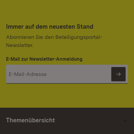
Immer auf dem neuesten Stand
Abonnieren Sie den Beteiligungsportal-
Newsletter.
E-Mail zur Newsletter-Anmeldung
News
Themenübersicht