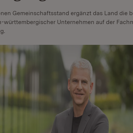
enen Gemeinschaftsstand ergänzt das Land die be
n-württembergischer Unternehmen auf der Fach
g.