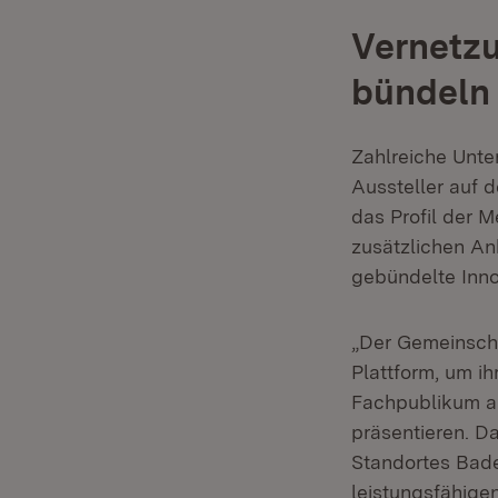
Vernetzu
bündeln
Zahlreiche Unte
Aussteller auf 
das Profil der 
zusätzlichen An
gebündelte Inno
„Der Gemeinsch
Plattform, um i
Fachpublikum au
präsentieren. D
Standortes Bad
leistungsfähige