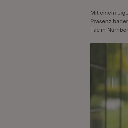
Mit einem eig
Präsenz bade
Tac in Nürnber