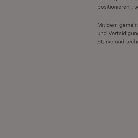
positionieren“, 
Mit dem gemeins
und Verteidigung
Stärke und tech