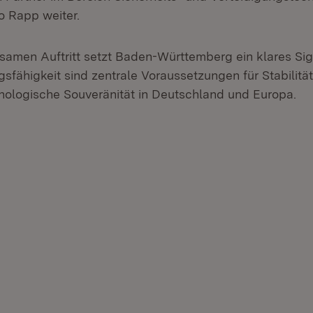
so Rapp weiter.
amen Auftritt setzt Baden-Württemberg ein klares Sign
sfähigkeit sind zentrale Voraussetzungen für Stabilität
nologische Souveränität in Deutschland und Europa.