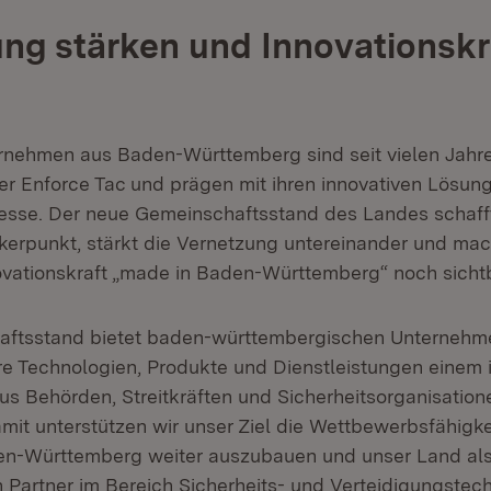
ng stärken und Innovationskr
rnehmen aus Baden-Württemberg sind seit vielen Jahre
der Enforce Tac und prägen mit ihren innovativen Lösu
Messe. Der neue Gemeinschaftsstand des Landes schafft
kerpunkt, stärkt die Vernetzung untereinander und mac
vationskraft „made in Baden-Württemberg“ noch sichtb
aftsstand bietet baden-württembergischen Unternehm
hre Technologien, Produkte und Dienstleistungen einem 
s Behörden, Streitkräften und Sicherheitsorganisation
amit unterstützen wir unser Ziel die Wettbewerbsfähigke
en-Württemberg weiter auszubauen und unser Land al
n Partner im Bereich Sicherheits- und Verteidigungstec