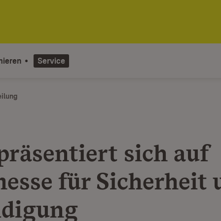
mieren
Service
eilung
präsentiert sich auf
esse für Sicherheit 
idigung