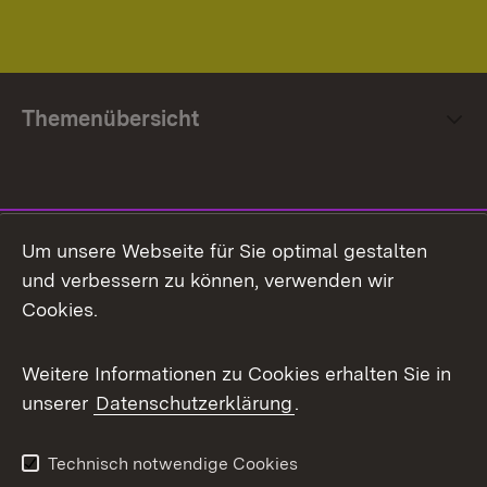
Themenübersicht
Social Media
Um unsere Webseite für Sie optimal gestalten
und verbessern zu können, verwenden wir
Facebook
Cookies.
Flickr
Weitere Informationen zu Cookies erhalten Sie in
X / Twitter
unserer
Datenschutzerklärung
.
Youtube
Technisch notwendige Cookies
Zum 