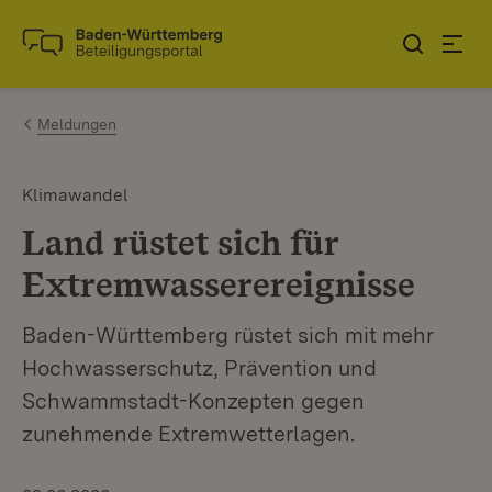
Zum Inhalt springen
Link zur Startseite
Meldungen
Klimawandel
Land rüstet sich für
Extremwasserereignisse
Baden-Württemberg rüstet sich mit mehr
Hochwasserschutz, Prävention und
Schwammstadt-Konzepten gegen
zunehmende Extremwetterlagen.