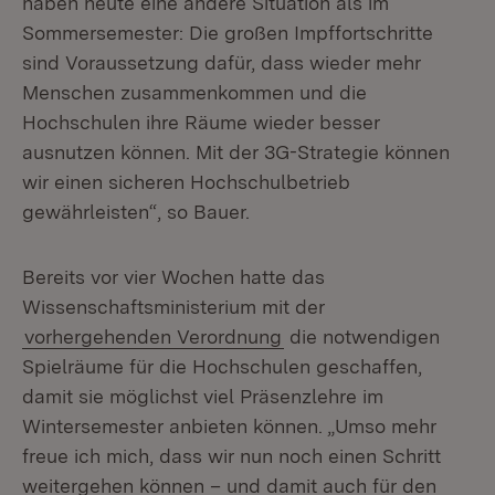
haben heute eine andere Situation als im
Sommersemester: Die großen Impffortschritte
sind Voraussetzung dafür, dass wieder mehr
Menschen zusammenkommen und die
Hochschulen ihre Räume wieder besser
ausnutzen können. Mit der 3G-Strategie können
wir einen sicheren Hochschulbetrieb
gewährleisten“, so Bauer.
Bereits vor vier Wochen hatte das
Wissenschaftsministerium mit der
vorhergehenden Verordnung
die notwendigen
Spielräume für die Hochschulen geschaffen,
damit sie möglichst viel Präsenzlehre im
Wintersemester anbieten können. „Umso mehr
freue ich mich, dass wir nun noch einen Schritt
weitergehen können – und damit auch für den