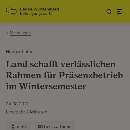
Zum Inhalt springen
Link zur Startseite
Meldungen
Hochschulen
Land schafft verlässlichen
Rahmen für Präsenzbetrieb
im Wintersemester
24.08.2021
Lesezeit: 3 Minuten
Teilen
Text vorlesen