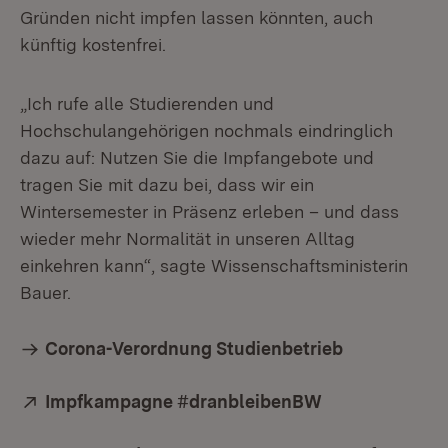
Gründen nicht impfen lassen könnten, auch
künftig kostenfrei.
„Ich rufe alle Studierenden und
Hochschulangehörigen nochmals eindringlich
dazu auf: Nutzen Sie die Impfangebote und
tragen Sie mit dazu bei, dass wir ein
Wintersemester in Präsenz erleben – und dass
wieder mehr Normalität in unseren Alltag
einkehren kann“, sagte Wissenschaftsministerin
Bauer.
Corona-Verordnung Studienbetrieb
Extern:
Impfkampagne #dranbleibenBW
(Öffnet in neu