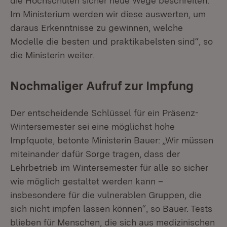
die Hochschulen sicher neue Wege beschreiten.
Im Ministerium werden wir diese auswerten, um
daraus Erkenntnisse zu gewinnen, welche
Modelle die besten und praktikabelsten sind“, so
die Ministerin weiter.
Nochmaliger Aufruf zur Impfung
Der entscheidende Schlüssel für ein Präsenz-
Wintersemester sei eine möglichst hohe
Impfquote, betonte Ministerin Bauer: „Wir müssen
miteinander dafür Sorge tragen, dass der
Lehrbetrieb im Wintersemester für alle so sicher
wie möglich gestaltet werden kann –
insbesondere für die vulnerablen Gruppen, die
sich nicht impfen lassen können“, so Bauer. Tests
blieben für Menschen, die sich aus medizinischen